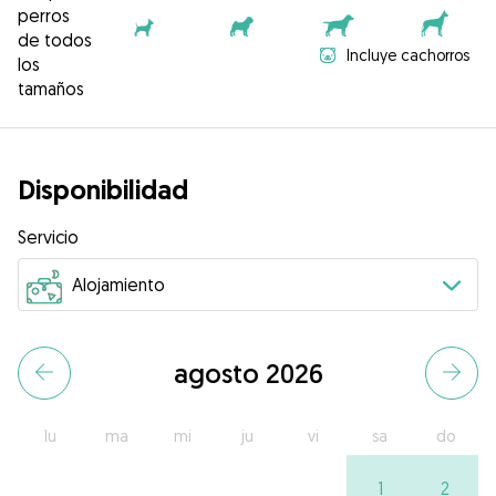
perros
de todos
Incluye cachorros
los
tamaños
Disponibilidad
Servicio
agosto 2026
lu
ma
mi
ju
vi
sa
do
1
2