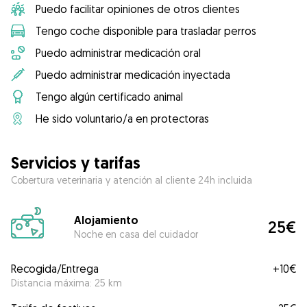
Puedo facilitar opiniones de otros clientes
Tengo coche disponible para trasladar perros
Puedo administrar medicación oral
Puedo administrar medicación inyectada
Tengo algún certificado animal
He sido voluntario/a en protectoras
Servicios y tarifas
Cobertura veterinaria y atención al cliente 24h incluida
Alojamiento
25€
Noche en casa del cuidador
Recogida/Entrega
+
10€
Distancia máxima: 25 km