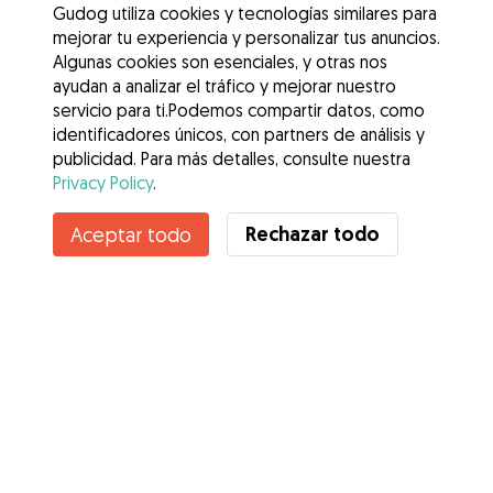
Gudog utiliza cookies y tecnologías similares para
mejorar tu experiencia y personalizar tus anuncios.
Algunas cookies son esenciales, y otras nos
ayudan a analizar el tráfico y mejorar nuestro
servicio para ti.Podemos compartir datos, como
identificadores únicos, con partners de análisis y
publicidad. Para más detalles, consulte nuestra
Privacy Policy
.
Contacta con Andrés
Rechazar todo
Aceptar todo
¿Conoces los Beneficios de Gudog? Ver más
Servicios
Cómo funciona
Sobre Gudog
Opiniones