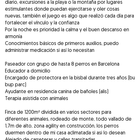
diario, excursiones a la playa o la montaña por lugares
estimulantes donde puedan ejercitarse y oler cosas
nuevas, también el juego es algo que realizó cada día para
fortalecer el vínculo y la confianza
Por la noche es prioridad la calma y el buen descanso en
armonía
Conocimientos básicos de primeros auxilios, puedo
administrar medicación si así lo necesitan
Paseador con grupo de hasta 8 perros en Barcelona
Educador a domicilio
Encargado de protectora en la bisbal durante tres años (bu
bup parc)
Ayudante en residencia canina de bañoles (alis)
Terapia asistida con animales
Finca de 1200m² dividida en varios sectores para
diferentes animales, rodeado de monte, todo vallado de
1,7m de alto, zona agility en construcción, los perros
duermen dentro de mi casa aclimatada si asi lo desean
Alejado de carreteras y calles transitadas