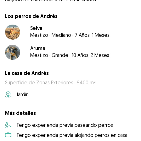
Los perros de Andrés
Selva
Mestizo
·
Mediano
·
7 Años, 1 Meses
Aruma
Mestizo
·
Grande
·
10 Años, 2 Meses
La casa de Andrés
Superficie de Zonas Exteriores : 9400 m²
Jardín
Más detalles
Tengo experiencia previa paseando perros
Tengo experiencia previa alojando perros en casa