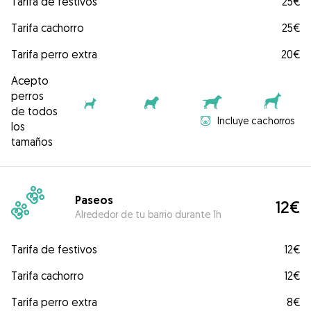
Tarifa de festivos
25€
Tarifa cachorro
25€
Tarifa perro extra
20€
Acepto
perros
de todos
Incluye cachorros
los
tamaños
Paseos
12€
Alrededor de tu barrio durante 1h
Tarifa de festivos
12€
Tarifa cachorro
12€
Tarifa perro extra
8€