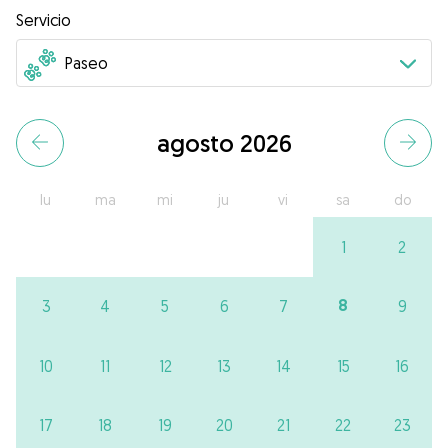
Servicio
agosto 2026
lu
ma
mi
ju
vi
sa
do
1
2
8
3
4
5
6
7
9
10
11
12
13
14
15
16
17
18
19
20
21
22
23