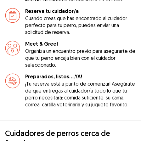
Reserva tu cuidador/a
Cuando creas que has encontrado al cuidador
perfecto para tu perro, puedes enviar una
solicitud de reserva.
Meet & Greet
Organiza un encuentro previo para asegurarte de
que tu perro encaja bien con el cuidador
seleccionado.
Preparados, listos...¡YA!
¡Tu reserva está a punto de comenzar! Asegúrate
de que entregas al cuidador/a todo lo que tu
perro necesitará: comida suficiente, su cama,
correa, cartilla veterinaria y su juguete favorito.
Cuidadores de perros cerca de