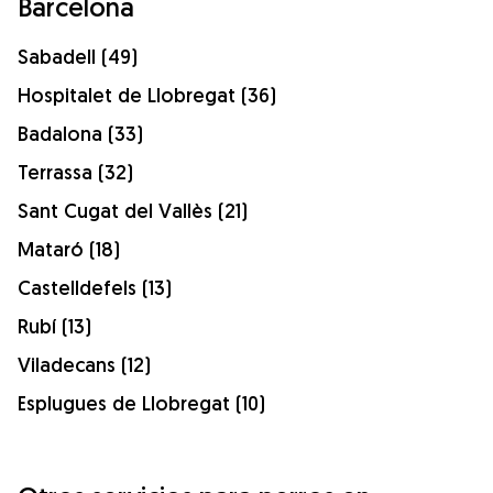
Barcelona
Sabadell (49)
Hospitalet de Llobregat (36)
Badalona (33)
Terrassa (32)
Sant Cugat del Vallès (21)
Mataró (18)
Castelldefels (13)
Rubí (13)
Viladecans (12)
Esplugues de Llobregat (10)