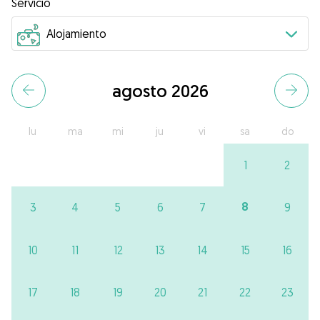
Servicio
agosto 2026
lu
ma
mi
ju
vi
sa
do
1
2
8
3
4
5
6
7
9
10
11
12
13
14
15
16
17
18
19
20
21
22
23