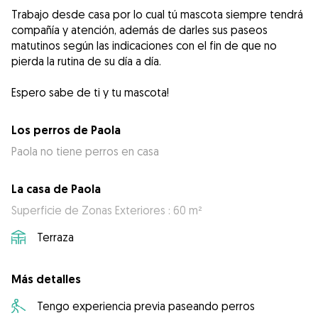
Trabajo desde casa por lo cual tú mascota siempre tendrá
compañía y atención, además de darles sus paseos
matutinos según las indicaciones con el fin de que no
pierda la rutina de su día a día.
Espero sabe de ti y tu mascota!
Los perros de Paola
Paola no tiene perros en casa
La casa de Paola
Superficie de Zonas Exteriores : 60 m²
Terraza
Más detalles
Tengo experiencia previa paseando perros