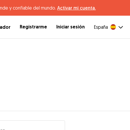
ande y confiable del mundo.
Activar mi cuenta.
Registrarme
Iniciar sesión
dador
España