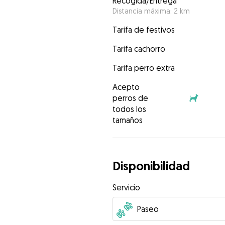
Recogida/Entrega
Distancia máxima: 2 km
Tarifa de festivos
Tarifa cachorro
Tarifa perro extra
Acepto
perros de
todos los
tamaños
Disponibilidad
Servicio