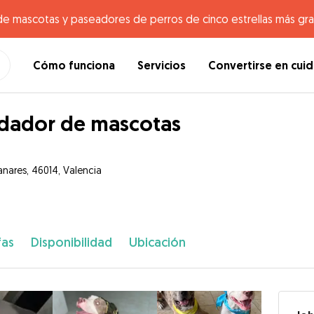
de mascotas y paseadores de perros de cinco estrellas más gr
Cómo funciona
Servicios
Convertirse en cui
dador de mascotas
anares, 46014, Valencia
fas
Disponibilidad
Ubicación