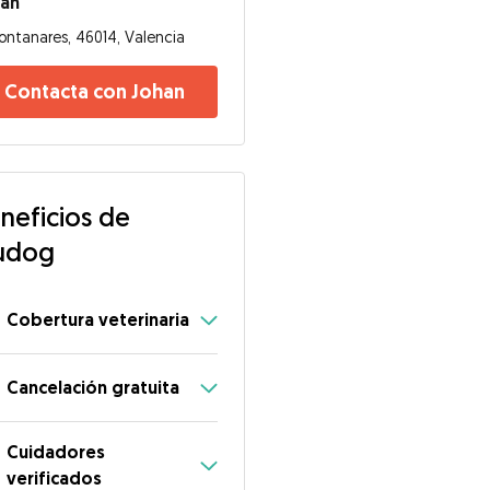
han
ontanares, 46014, Valencia
Contacta con Johan
neficios de
udog
Cobertura veterinaria
Cancelación gratuita
Cuidadores
verificados