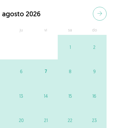
agosto 2026
ju
vi
sa
do
1
2
7
6
8
9
13
14
15
16
20
21
22
23