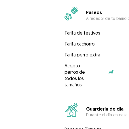
Paseos
Alrededor de tu barrio 
Tarifa de festivos
Tarifa cachorro
Tarifa perro extra
Acepto
perros de
todos los
tamaños
Guardería de día
Durante el día en casa