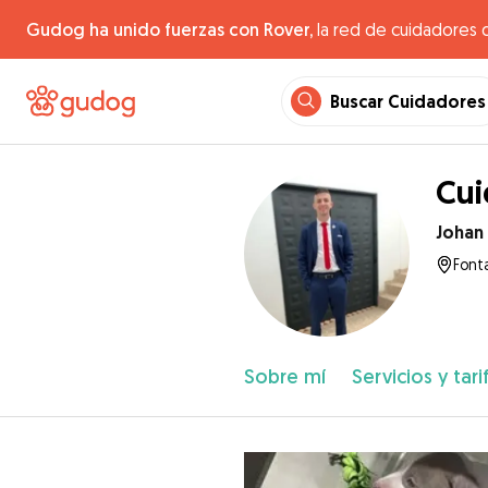
Gudog ha unido fuerzas con Rover,
la red de cuidadores 
Buscar Cuidadores
Cui
Johan
Font
Sobre mí
Servicios y tari