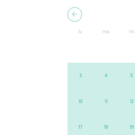
lu
ma
mi
3
4
5
10
11
12
17
18
19