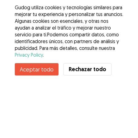
Gudog utiliza cookies y tecnologías similares para
mejorar tu experiencia y personalizar tus anuncios.
Algunas cookies son esenciales, y otras nos
ayudan a analizar el tráfico y mejorar nuestro
servicio para ti.Podemos compartir datos, como
identificadores únicos, con partners de análisis y
publicidad. Para más detalles, consulte nuestra
Privacy Policy
.
Contacta con Iker
Rechazar todo
Aceptar todo
¿Conoces los Beneficios de Gudog? Ver más
Servicios
Cómo funciona
Sobre Gudog
Opiniones