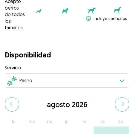
Acepto
perros
de todos
Incluye cachorros
los
tamaños
Disponibilidad
Servicio
agosto 2026
lu
ma
mi
ju
vi
sa
do