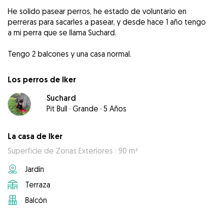
He solido pasear perros, he estado de voluntario en
perreras para sacarles a pasear, y desde hace 1 año tengo
a mi perra que se llama Suchard.
Tengo 2 balcones y una casa normal.
Los perros de Iker
Suchard
Pit Bull
·
Grande
·
5 Años
La casa de Iker
Superficie de Zonas Exteriores : 90 m²
Jardín
Terraza
Balcón