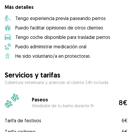
Más detalles
Tengo experiencia previa paseando perros
Puedo facilitar opiniones de otros clientes
Tengo coche disponible para trasladar perros
Puedo administrar medicación oral
He sido voluntario/a en protectoras
Servicios y tarifas
Cobertura veterinaria y atención al cliente 24h incluida
Paseos
8€
Alrededor de tu barrio durante 1h
Tarifa de festivos
6€
Tarifa cachorro
6€