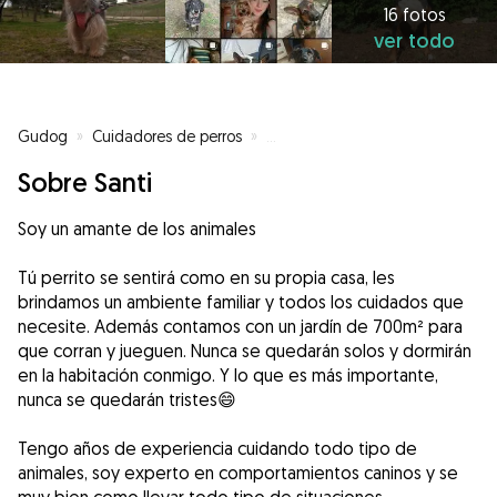
16 fotos
ver todo
Gudog
»
Cuidadores de perros
»
Cuidadores de perros en Uceda
Sobre Santi
Soy un amante de los animales
Tú perrito se sentirá como en su propia casa, les
brindamos un ambiente familiar y todos los cuidados que
necesite. Además contamos con un jardín de 700m² para
que corran y jueguen. Nunca se quedarán solos y dormirán
en la habitación conmigo. Y lo que es más importante,
nunca se quedarán tristes😄
Tengo años de experiencia cuidando todo tipo de
animales, soy experto en comportamientos caninos y se