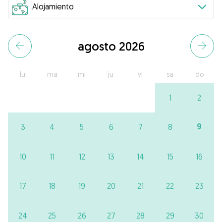
agosto 2026
lu
ma
mi
ju
vi
sa
do
1
2
9
3
4
5
6
7
8
10
11
12
13
14
15
16
17
18
19
20
21
22
23
24
25
26
27
28
29
30