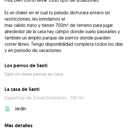
muy bien como llevar todo tipo de situaciones.
Es un chalet en el cual tu peludo disfrutara entero sin
restricciones, les brindamos el
mas calido trato y tienen 700m² de terreno para jugar,
alrededor de la casa hay campo donde suelo pasearles y
también un amplio parque de perros donde pueden
correr libres. Tengo disponibilidad completa todos los días
y en periodo de vacaciones.
Los perros de Santi
Santi no tiene perros en casa
La casa de Santi
Superficie de Zonas Exteriores : 700 m²
Jardín
Más detalles