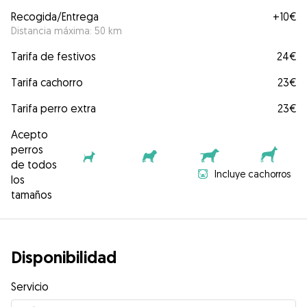
Recogida/Entrega
+
10€
Distancia máxima: 50 km
Tarifa de festivos
24€
Tarifa cachorro
23€
Tarifa perro extra
23€
Acepto
perros
de todos
Incluye cachorros
los
tamaños
Disponibilidad
Servicio