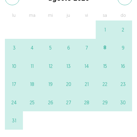
lu
ma
mi
ju
vi
sa
do
1
2
8
3
4
5
6
7
9
10
11
12
13
14
15
16
17
18
19
20
21
22
23
24
25
26
27
28
29
30
31