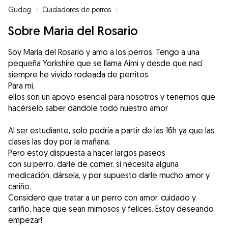
Gudog
»
Cuidadores de perros
»
Cuidadores de perros en Almería
Sobre Maria del Rosario
Soy María del Rosario y amo a los perros. Tengo a una
pequeña Yorkshire que se llama Aimi y desde que nací
siempre he vivido rodeada de perritos.
Para mi,
ellos son un apoyo esencial para nosotros y tenemos que
hacérselo saber dándole todo nuestro amor
Al ser estudiante, solo podría a partir de las 16h ya que las
clases las doy por la mañana.
Pero estoy dispuesta a hacer largos paseos
con su perro, darle de comer, si necesita alguna
medicación, dársela, y por supuesto darle mucho amor y
cariño.
Considero que tratar a un perro con amor, cuidado y
cariño, hace que sean mimosos y felices. Estoy deseando
empezar!