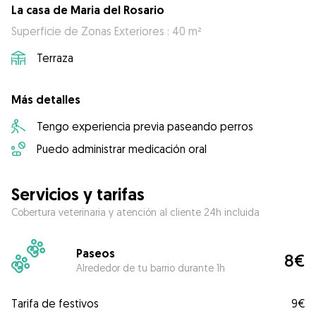
La casa de Maria del Rosario
Superficie de Zonas Exteriores : 40 m²
Terraza
Más detalles
Tengo experiencia previa paseando perros
Puedo administrar medicación oral
Servicios y tarifas
Cobertura veterinaria y atención al cliente 24h incluida
Paseos
8€
Alrededor de tu barrio durante 1h
Tarifa de festivos
9€