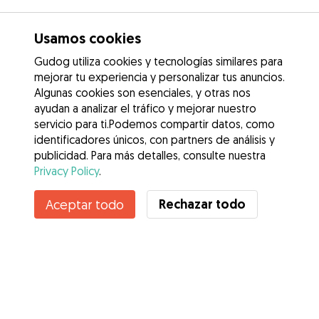
Usamos cookies
Gudog utiliza cookies y tecnologías similares para
mejorar tu experiencia y personalizar tus anuncios.
Algunas cookies son esenciales, y otras nos
ayudan a analizar el tráfico y mejorar nuestro
servicio para ti.Podemos compartir datos, como
identificadores únicos, con partners de análisis y
publicidad. Para más detalles, consulte nuestra
Privacy Policy
.
Contacta con Alicia
Rechazar todo
Aceptar todo
¿Conoces los Beneficios de Gudog? Ver más
Servicios
Cómo funciona