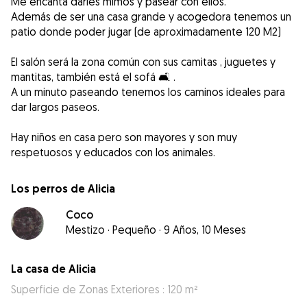
Me encanta darles mimos y pasear con ellos.
Además de ser una casa grande y acogedora tenemos un
patio donde poder jugar (de aproximadamente 120 M2)
El salón será la zona común con sus camitas , juguetes y
mantitas, también está el sofá 🛋️ .
A un minuto paseando tenemos los caminos ideales para
dar largos paseos.
Hay niños en casa pero son mayores y son muy
respetuosos y educados con los animales.
Los perros de Alicia
Coco
Mestizo
·
Pequeño
·
9 Años, 10 Meses
La casa de Alicia
Superficie de Zonas Exteriores : 120 m²