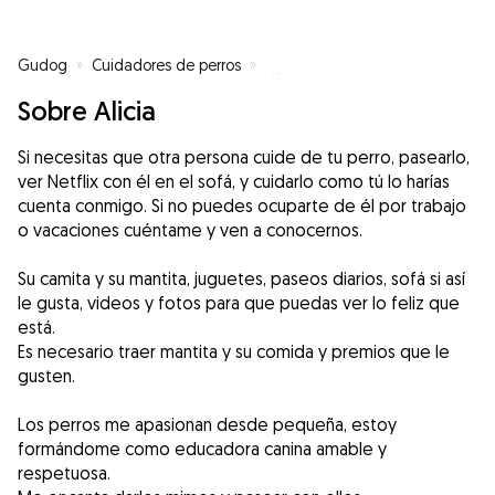
Gudog
»
Cuidadores de perros
»
Cuidadores de perros en Castell
Sobre Alicia
Si necesitas que otra persona cuide de tu perro, pasearlo,
ver Netflix con él en el sofá, y cuidarlo como tú lo harías
cuenta conmigo. Si no puedes ocuparte de él por trabajo
o vacaciones cuéntame y ven a conocernos.
Su camita y su mantita, juguetes, paseos diarios, sofá si así
le gusta, videos y fotos para que puedas ver lo feliz que
está.
Es necesario traer mantita y su comida y premios que le
gusten.
Los perros me apasionan desde pequeña, estoy
formándome como educadora canina amable y
respetuosa.