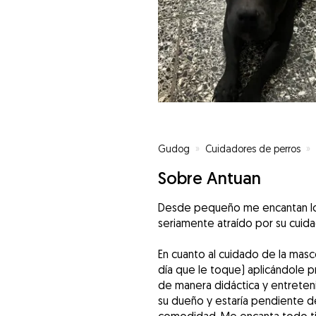
Gudog
»
Cuidadores de perros
»
Sobre Antuan
Desde pequeño me encantan los
seriamente atraído por su cuid
En cuanto al cuidado de la masco
día que le toque) aplicándole p
de manera didáctica y entreteni
su dueño y estaría pendiente de