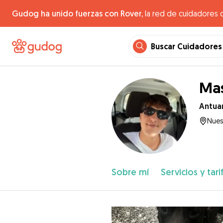
Gudog ha unido fuerzas con Rover,
la red de cuidadores 
Buscar Cuidadores
Mas
Antua
Nues
Sobre mí
Servicios y tari