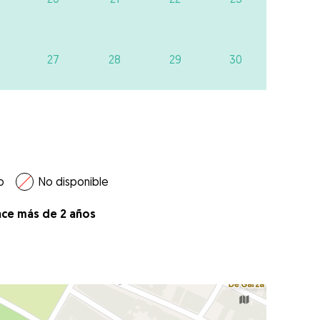
27
28
29
30
o
No disponible
ace más de 2 años