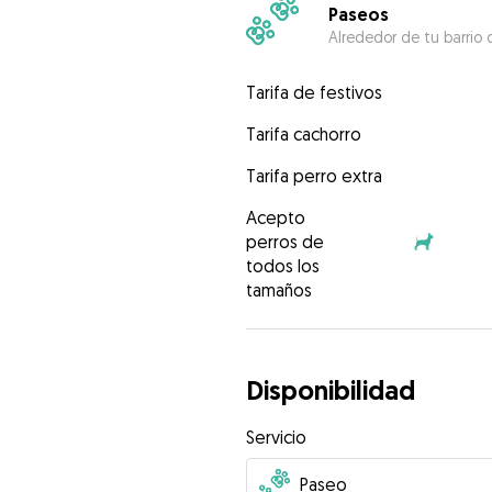
Paseos
Alrededor de tu barrio 
Tarifa de festivos
Tarifa cachorro
Tarifa perro extra
Acepto
perros de
todos los
tamaños
Disponibilidad
Servicio