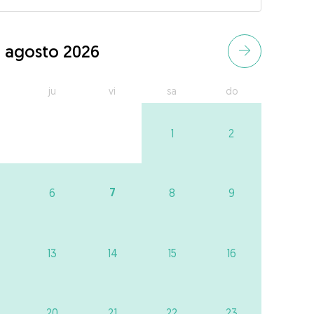
agosto 2026
ju
vi
sa
do
1
2
7
6
8
9
13
14
15
16
20
21
22
23