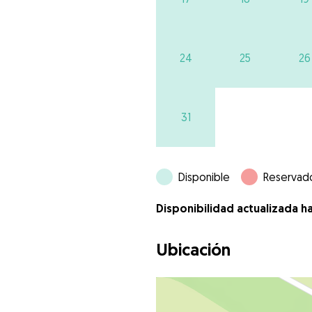
24
25
26
31
Disponible
Reservad
Disponibilidad actualizada h
Ubicación