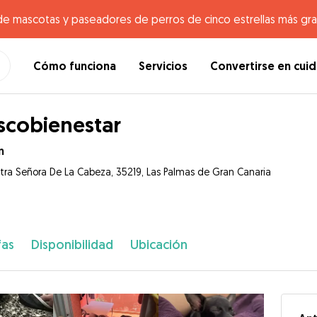
de mascotas y paseadores de perros de cinco estrellas más gr
Cómo funciona
Servicios
Convertirse en cui
cobienestar
n
tra Señora De La Cabeza, 35219, Las Palmas de Gran Canaria
fas
Disponibilidad
Ubicación