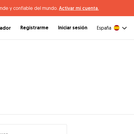
ande y confiable del mundo.
Activar mi cuenta.
Registrarme
Iniciar sesión
dador
España