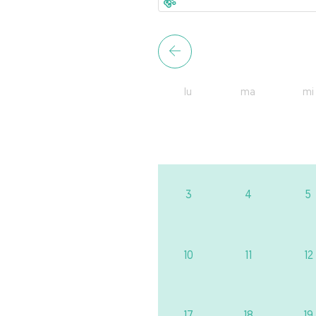
lu
ma
mi
3
4
5
10
11
12
17
18
19