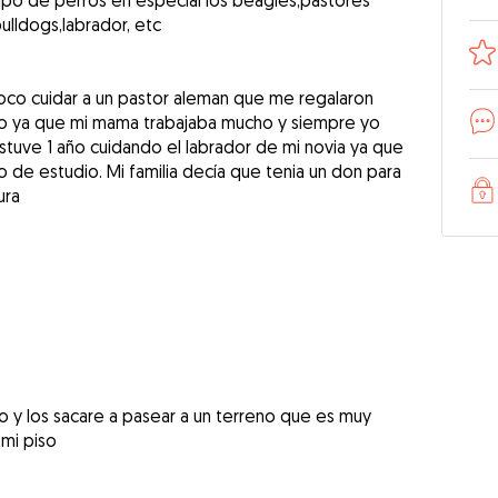
po de perros en especial los beagles,pastores
ulldogs,labrador, etc
co cuidar a un pastor aleman que me regalaron
o ya que mi mama trabajaba mucho y siempre yo
stuve 1 año cuidando el labrador de mi novia ya que
o de estudio. Mi familia decía que tenia un don para
ura
o y los sacare a pasear a un terreno que es muy
mi piso