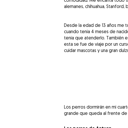
comodidad. Me encanta todo ti
alemanes, chihuahua, Stanford, b
Desde la edad de 13 años me to
cuando tenia 4 meses de nacid
tenia que atenderlo. También e
esta se fue de viaje por un curs
cuidar mascotas y una gran dulz
Los perros dormirán en mi cuart
grande que queda al frente de 