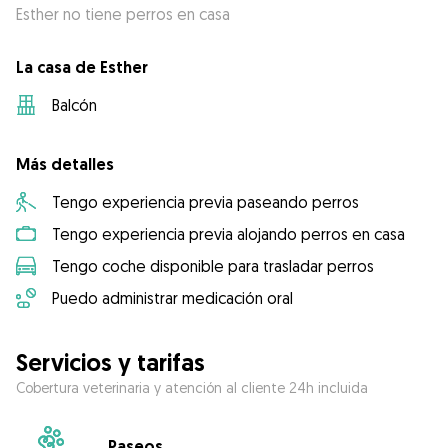
Esther no tiene perros en casa
La casa de Esther
Balcón
Más detalles
Tengo experiencia previa paseando perros
Tengo experiencia previa alojando perros en casa
Tengo coche disponible para trasladar perros
Puedo administrar medicación oral
Servicios y tarifas
Cobertura veterinaria y atención al cliente 24h incluida
Paseos