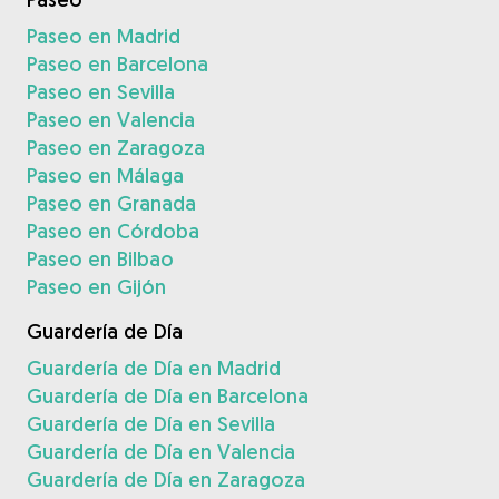
Paseo en Madrid
Paseo en Barcelona
Paseo en Sevilla
Paseo en Valencia
Paseo en Zaragoza
Paseo en Málaga
Paseo en Granada
Paseo en Córdoba
Paseo en Bilbao
Paseo en Gijón
Guardería de Día
Guardería de Día en Madrid
Guardería de Día en Barcelona
Guardería de Día en Sevilla
Guardería de Día en Valencia
Guardería de Día en Zaragoza