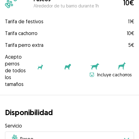
10€
Alrededor de tu barrio durante 1h
Tarifa de festivos
11€
Tarifa cachorro
10€
Tarifa perro extra
5€
Acepto
perros
de todos
Incluye cachorros
los
tamaños
Disponibilidad
Servicio