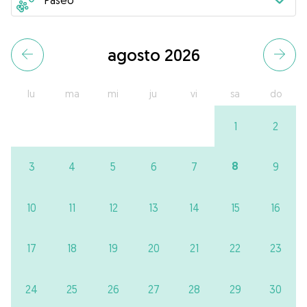
agosto 2026
lu
ma
mi
ju
vi
sa
do
1
2
8
3
4
5
6
7
9
10
11
12
13
14
15
16
17
18
19
20
21
22
23
24
25
26
27
28
29
30