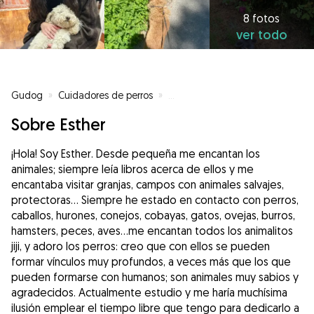
8 fotos
ver todo
Gudog
»
Cuidadores de perros
»
Cuidadores de perros en Pozuelo
Sobre Esther
¡Hola! Soy Esther. Desde pequeña me encantan los
animales; siempre leía libros acerca de ellos y me
encantaba visitar granjas, campos con animales salvajes,
protectoras… Siempre he estado en contacto con perros,
caballos, hurones, conejos, cobayas, gatos, ovejas, burros,
hamsters, peces, aves…me encantan todos los animalitos
jiji, y adoro los perros: creo que con ellos se pueden
formar vínculos muy profundos, a veces más que los que
pueden formarse con humanos; son animales muy sabios y
agradecidos. Actualmente estudio y me haría muchísima
ilusión emplear el tiempo libre que tengo para dedicarlo a