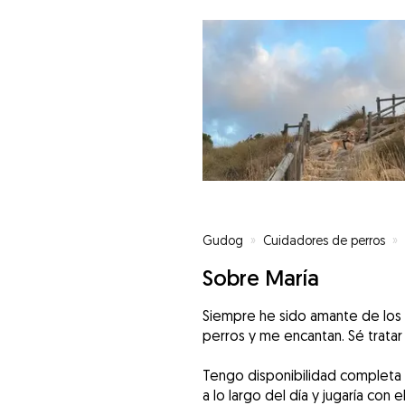
Gudog
»
Cuidadores de perros
»
Sobre María
Siempre he sido amante de los 
perros y me encantan. Sé tratar
Tengo disponibilidad completa 
a lo largo del día y jugaría co