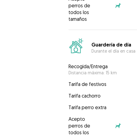
perros de
todos los
tamaños
Guardería de día
Durante el día en casa
Recogida/Entrega
Distancia máxima: 15 km
Tarifa de festivos
Tarifa cachorro
Tarifa perro extra
Acepto
perros de
todos los