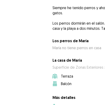
Siempre he tenido perros y ahor
gatos.
Los perros dormirán en el salón
casa y la playa a dos minutos. 
Los perros de María
María no tiene perros en casa
La casa de María
Superficie de Zonas Exteriores 
Terraza
Balcón
Más detalles