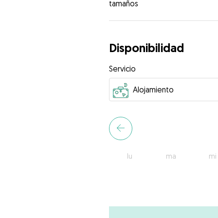
tamaños
Disponibilidad
Servicio
lu
ma
mi