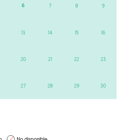
6
7
8
9
13
14
15
16
20
21
22
23
27
28
29
30
o
No disponible