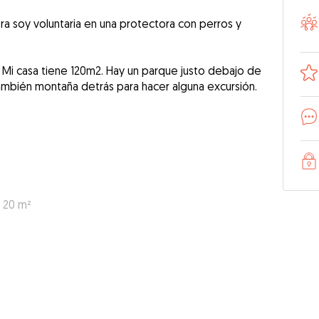
a soy voluntaria en una protectora con perros y
. Mi casa tiene 120m2. Hay un parque justo debajo de
También montaña detrás para hacer alguna excursión.
: 20 m²