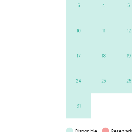
3
4
5
10
11
12
17
18
19
24
25
26
31
Disponible
Reservad