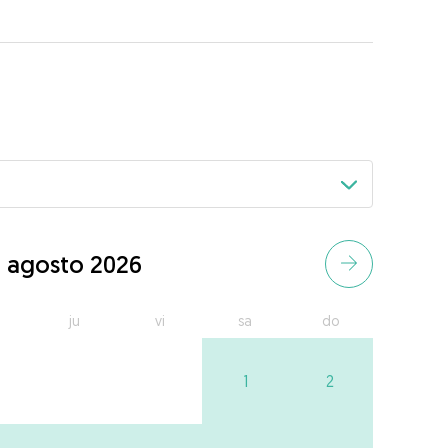
agosto 2026
ju
vi
sa
do
1
2