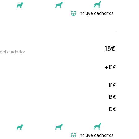
Incluye cachorros
15€
 del cuidador
+
10€
16€
16€
10€
Incluye cachorros