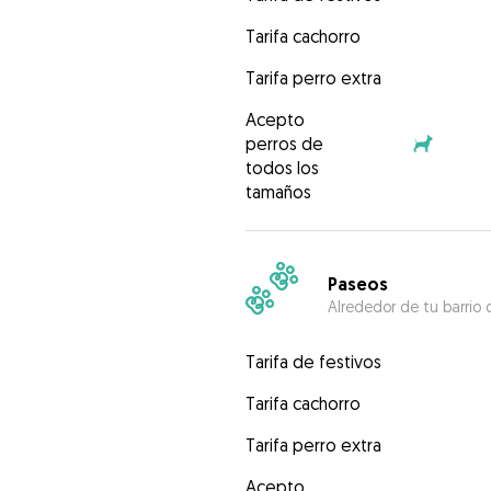
Tarifa cachorro
Tarifa perro extra
Acepto
perros de
todos los
tamaños
Paseos
Alrededor de tu barrio 
Tarifa de festivos
Tarifa cachorro
Tarifa perro extra
Acepto