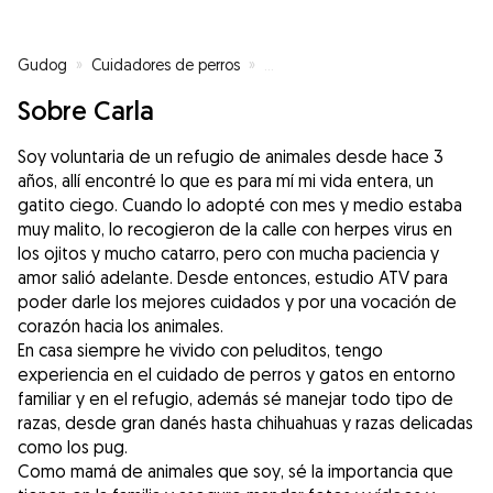
Gudog
»
Cuidadores de perros
»
Cuidadores de perros en Getafe
Sobre Carla
Soy voluntaria de un refugio de animales desde hace 3
años, allí encontré lo que es para mí mi vida entera, un
gatito ciego. Cuando lo adopté con mes y medio estaba
muy malito, lo recogieron de la calle con herpes virus en
los ojitos y mucho catarro, pero con mucha paciencia y
amor salió adelante. Desde entonces, estudio ATV para
poder darle los mejores cuidados y por una vocación de
corazón hacia los animales.
En casa siempre he vivido con peluditos, tengo
experiencia en el cuidado de perros y gatos en entorno
familiar y en el refugio, además sé manejar todo tipo de
razas, desde gran danés hasta chihuahuas y razas delicadas
como los pug.
Como mamá de animales que soy, sé la importancia que