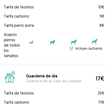
Tarifa de festivos
10€
Tarifa cachorro
9€
Tarifa perro extra
8€
Acepto
perros
de todos
Incluye cachorros
los
tamaños
Guardería de día
17€
Durante el día en casa del cuidador
Tarifa de festivos
20€
Tarifa cachorro
17€