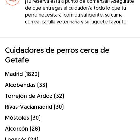
¡Tu reserva está a punto de comenzar! Asegúrate
de que entregas al cuidador/a todo lo que tu
perro necesitará: comida suficiente, su cama,
correa, cartilla veterinaria y su juguete favorito.
Cuidadores de perros cerca de
Getafe
Madrid (1820)
Alcobendas (33)
Torrejón de Ardoz (32)
Rivas-Vaciamadrid (30)
Móstoles (30)
Alcorcón (28)
Leganés (24)