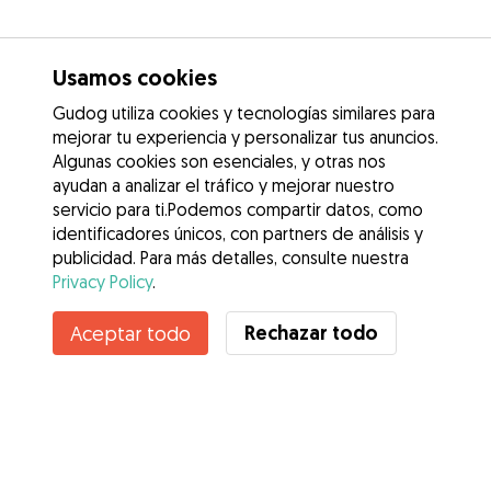
Usamos cookies
Gudog utiliza cookies y tecnologías similares para
mejorar tu experiencia y personalizar tus anuncios.
Algunas cookies son esenciales, y otras nos
ayudan a analizar el tráfico y mejorar nuestro
servicio para ti.Podemos compartir datos, como
identificadores únicos, con partners de análisis y
publicidad. Para más detalles, consulte nuestra
Privacy Policy
.
Contacta con Carla
Rechazar todo
Aceptar todo
¿Conoces los Beneficios de Gudog? Ver más
Servicios
Cómo funciona