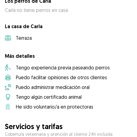
Los perros de Carla
Carla no tiene perros en casa
La casa de Carla
Terraza
Más detalles
Tengo experiencia previa paseando perros
Puedo facilitar opiniones de otros clientes
Puedo administrar medicación oral
Tengo algún certificado animal
He sido voluntario/a en protectoras
Servicios y tarifas
Cobertura veterinaria y atención al cliente 24h incluida