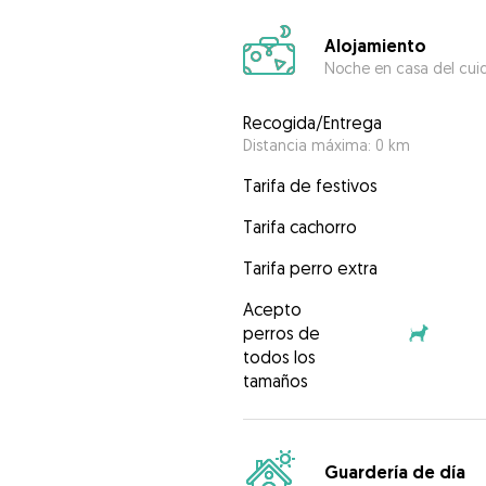
Alojamiento
Noche en casa del cui
Recogida/Entrega
Distancia máxima: 0 km
Tarifa de festivos
Tarifa cachorro
Tarifa perro extra
Acepto
perros de
todos los
tamaños
Guardería de día