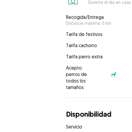
Durante el día en casa
Recogida/Entrega
Distancia máxima: 0 km
Tarifa de festivos
Tarifa cachorro
Tarifa perro extra
Acepto
perros de
todos los
tamaños
Disponibilidad
Servicio