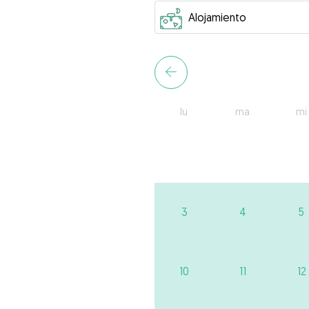
lu
ma
mi
3
4
5
10
11
12