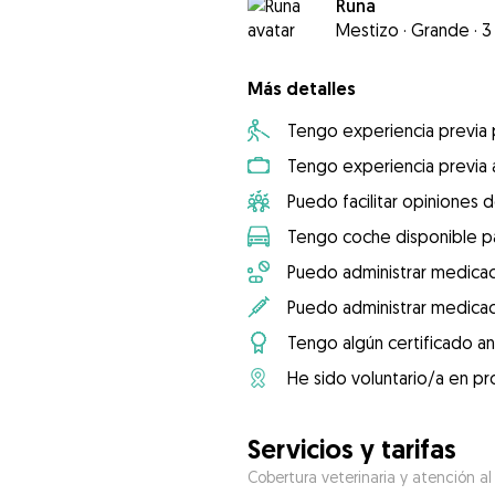
Runa
Mestizo
·
Grande
·
3
Más detalles
Tengo experiencia previa
Tengo experiencia previa 
Puedo facilitar opiniones d
Tengo coche disponible pa
Puedo administrar medicac
Puedo administrar medicac
Tengo algún certificado an
He sido voluntario/a en pr
Servicios y tarifas
Cobertura veterinaria y atención al