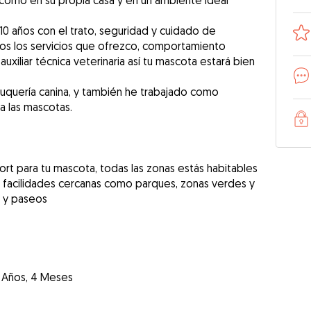
 como en su propia casa y en un ambiente ideal
0 años con el trato, seguridad y cuidado de
dos los servicios que ofrezco, comportamiento
auxiliar técnica veterinaria así tu mascota estará bien
luquería canina, y también he trabajado como
 las mascotas.
ort para tu mascota, todas las zonas estás habitables
s facilidades cercanas como parques, zonas verdes y
 y paseos
 Años, 4 Meses