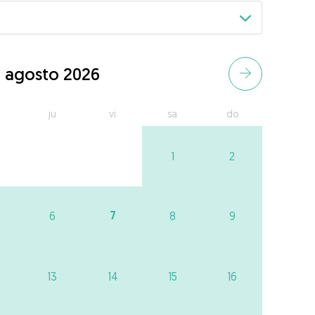
agosto 2026
ju
vi
sa
do
1
2
7
6
8
9
13
14
15
16