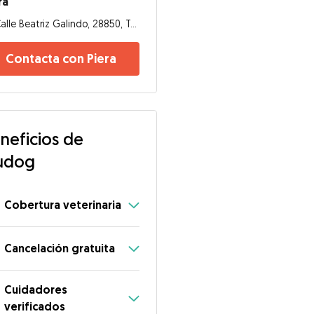
ra
Calle Beatriz Galindo, 28850, Torrejón de Ardoz
Contacta con Piera
neficios de
udog
Cobertura veterinaria
Cancelación gratuita
Cuidadores
verificados