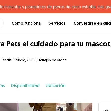
de mascotas y paseadores de perros de cinco estrellas más gr
Cómo funciona
Servicios
Convertirse en cui
ra Pets el cuidado para tu mascot
e Beatriz Galindo, 28850, Torrejón de Ardoz
fas
Disponibilidad
Ubicación