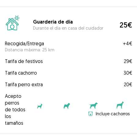
Guardería de día
25€
Durante el día en casa del cuidador
Recogida/Entrega
+
4€
Distancia máxima: 25 km
Tarifa de festivos
29€
Tarifa cachorro
30€
Tarifa perro extra
20€
Acepto
perros
de todos
Incluye cachorros
los
tamaños