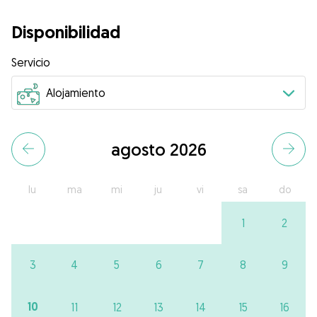
Disponibilidad
Servicio
agosto 2026
lu
ma
mi
ju
vi
sa
do
1
2
3
4
5
6
7
8
9
10
11
12
13
14
15
16