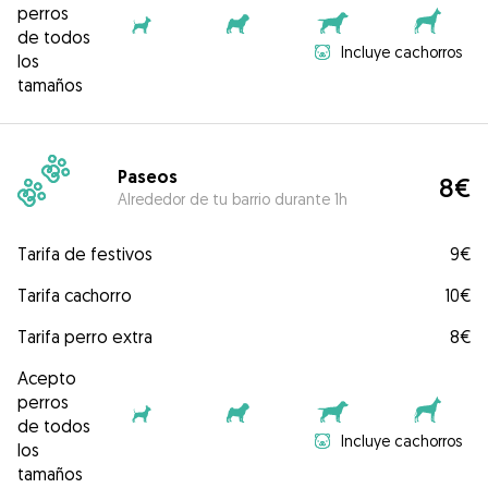
perros
de todos
Incluye cachorros
los
tamaños
Paseos
8€
Alrededor de tu barrio durante 1h
Tarifa de festivos
9€
Tarifa cachorro
10€
Tarifa perro extra
8€
Acepto
perros
de todos
Incluye cachorros
los
tamaños