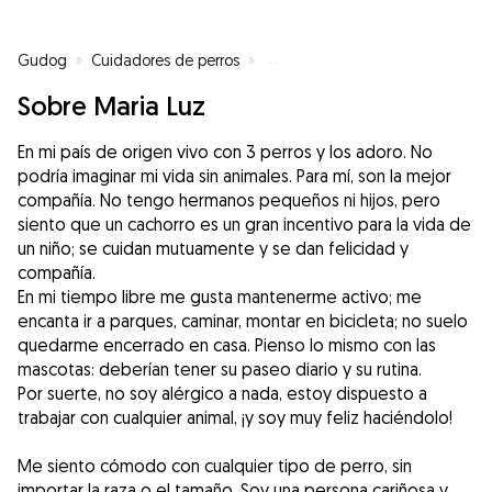
Gudog
»
Cuidadores de perros
»
Cuidadores de perros en Valenci
Sobre Maria Luz
En mi país de origen vivo con 3 perros y los adoro. No
podría imaginar mi vida sin animales. Para mí, son la mejor
compañía. No tengo hermanos pequeños ni hijos, pero
siento que un cachorro es un gran incentivo para la vida de
un niño; se cuidan mutuamente y se dan felicidad y
compañía.
En mi tiempo libre me gusta mantenerme activo; me
encanta ir a parques, caminar, montar en bicicleta; no suelo
quedarme encerrado en casa. Pienso lo mismo con las
mascotas: deberían tener su paseo diario y su rutina.
Por suerte, no soy alérgico a nada, estoy dispuesto a
trabajar con cualquier animal, ¡y soy muy feliz haciéndolo!
Me siento cómodo con cualquier tipo de perro, sin
importar la raza o el tamaño. Soy una persona cariñosa y