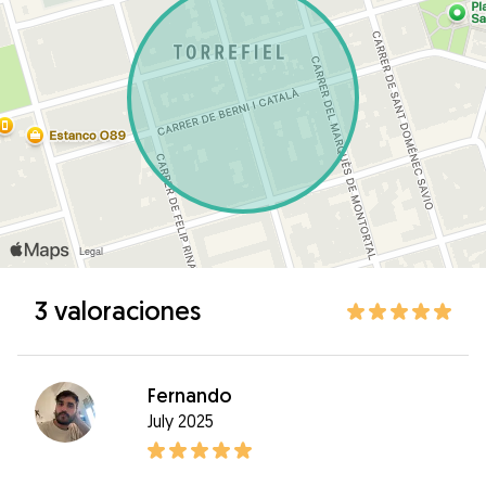
3 valoraciones
Fernando
July 2025