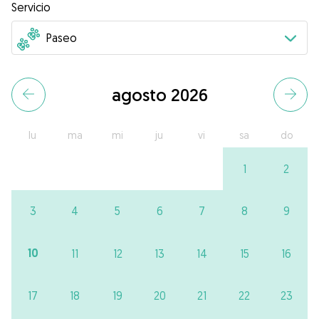
Servicio
agosto 2026
lu
ma
mi
ju
vi
sa
do
1
2
3
4
5
6
7
8
9
10
11
12
13
14
15
16
17
18
19
20
21
22
23