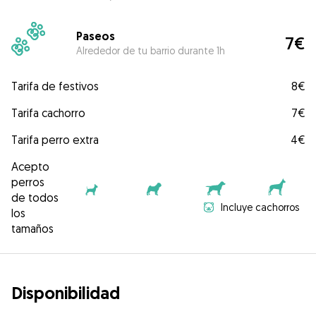
Paseos
7€
Alrededor de tu barrio durante 1h
Tarifa de festivos
8€
Tarifa cachorro
7€
Tarifa perro extra
4€
Acepto
perros
de todos
Incluye cachorros
los
tamaños
Disponibilidad