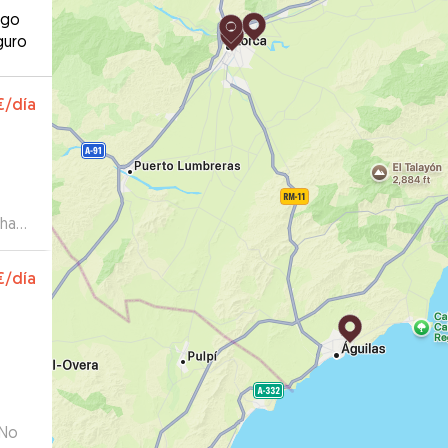
ago
guro
€
/día
 ha
€
/día
 No