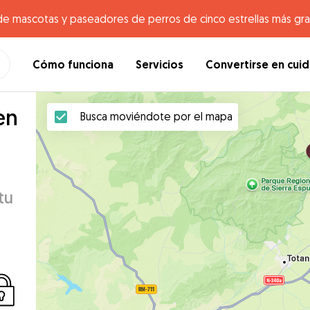
de mascotas y paseadores de perros de cinco estrellas más gr
Cómo funciona
Servicios
Convertirse en cui
en
Busca moviéndote por el mapa
tu