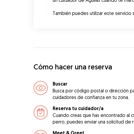
un cuidador de Águilas cuando te marches
También puedes utilizar este servicio s
Cómo hacer una reserva
Buscar
Busca por código postal o dirección pa
cuidadores de confianza en tu zona.
Reserva tu cuidador/a
Cuando creas que has encontrado al c
perro, puedes enviar una solicitud de 
Meet & Greet