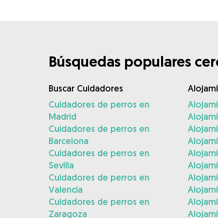
Búsquedas populares cerc
Buscar Cuidadores
Alojam
Cuidadores de perros en
Alojam
Madrid
Alojam
Cuidadores de perros en
Alojami
Barcelona
Alojami
Cuidadores de perros en
Alojam
Sevilla
Alojam
Cuidadores de perros en
Alojam
Valencia
Alojam
Cuidadores de perros en
Alojami
Zaragoza
Alojami