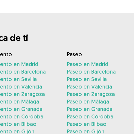
a de ti
iento
Paseo
iento en Madrid
Paseo en Madrid
iento en Barcelona
Paseo en Barcelona
ento en Sevilla
Paseo en Sevilla
ento en Valencia
Paseo en Valencia
iento en Zaragoza
Paseo en Zaragoza
iento en Málaga
Paseo en Málaga
iento en Granada
Paseo en Granada
iento en Córdoba
Paseo en Córdoba
ento en Bilbao
Paseo en Bilbao
ento en Gijón
Paseo en Gijón