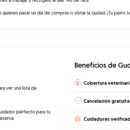
 a trabajar y recógelo al salir. Así de fácil.
i quieres pasar un día de compras o visitar la ciudad. ¡Tu perro 
Beneficios de Gu
Cobertura veterinari
ra ver una lista de
Cancelación gratuita
uidador perfecto para tu
reserva.
Cuidadores verifica