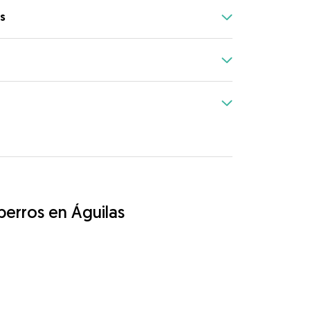
s
perros en Águilas