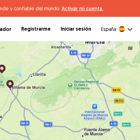
ande y confiable del mundo.
Activar mi cuenta.
Registrarme
Iniciar sesión
dador
España