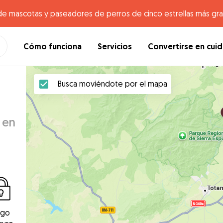
de mascotas y paseadores de perros de cinco estrellas más gr
Cómo funciona
Servicios
Convertirse en cui
Busca moviéndote por el mapa
 en
ago