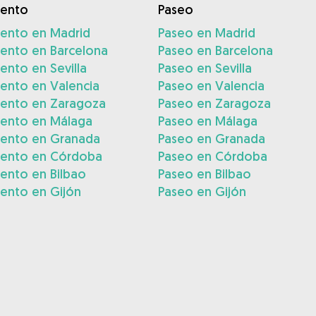
iento
Paseo
iento en Madrid
Paseo en Madrid
iento en Barcelona
Paseo en Barcelona
ento en Sevilla
Paseo en Sevilla
ento en Valencia
Paseo en Valencia
iento en Zaragoza
Paseo en Zaragoza
iento en Málaga
Paseo en Málaga
iento en Granada
Paseo en Granada
iento en Córdoba
Paseo en Córdoba
ento en Bilbao
Paseo en Bilbao
ento en Gijón
Paseo en Gijón