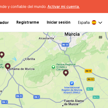
ande y confiable del mundo.
Activar mi cuenta.
Registrarme
Iniciar sesión
dador
España