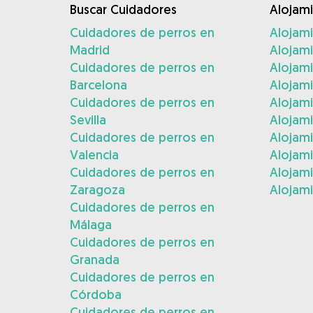
Buscar Cuidadores
Alojam
Cuidadores de perros en
Alojam
Madrid
Alojam
Cuidadores de perros en
Alojami
Barcelona
Alojami
Cuidadores de perros en
Alojam
Sevilla
Alojam
Cuidadores de perros en
Alojam
Valencia
Alojam
Cuidadores de perros en
Alojami
Zaragoza
Alojami
Cuidadores de perros en
Málaga
Cuidadores de perros en
Granada
Cuidadores de perros en
Córdoba
Cuidadores de perros en