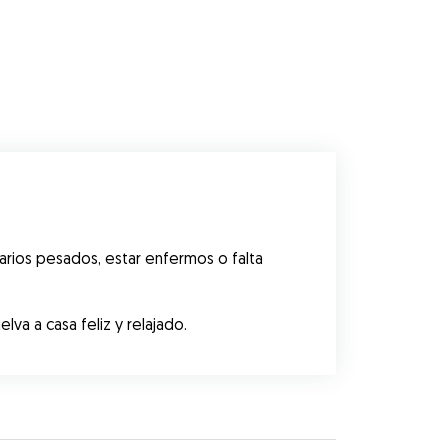
rios pesados, estar enfermos o falta 
va a casa feliz y relajado.