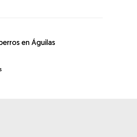
perros en Águilas
s