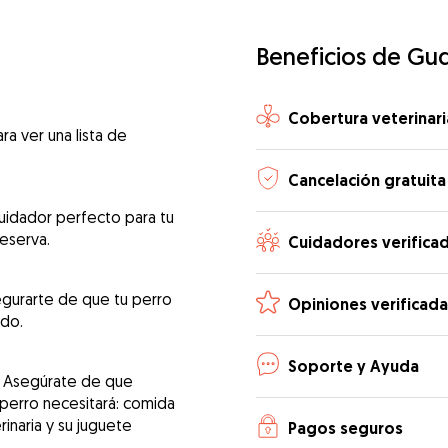
Beneficios de Gu
Cobertura veterinari
ra ver una lista de
Cancelación gratuita
uidador perfecto para tu
reserva.
Cuidadores verifica
egurarte de que tu perro
Opiniones verificada
ado.
Soporte y Ayuda
! Asegúrate de que
 perro necesitará: comida
erinaria y su juguete
Pagos seguros