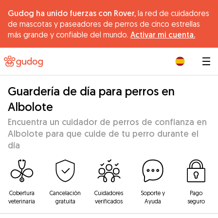
Gudog ha unido fuerzas con Rover,
la red de cuidadores
de mascotas y paseadores de perros de cinco estrellas
más grande y confiable del mundo.
Activar mi cuenta.
|
Guardería de día para perros en
Albolote
Encuentra un cuidador de perros de confianza en
Albolote para que cuide de tu perro durante el
día
Cobertura
Cancelación
Cuidadores
Soporte y
Pago
veterinaria
gratuita
verificados
Ayuda
seguro