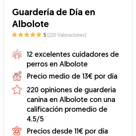
Guardería de Día en
Albolote
5
(
220
Valoraciones
)
12 excelentes cuidadores de
perros en Albolote
Precio medio de 13€ por día
220 opiniones de guarderia
canina en Albolote con una
calificación promedio de
4.5/5
Precios desde 11€ por día