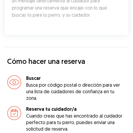
un mensaje directamente al cuidador para 
programar una reserva que encaje con lo que 
buscas tú para tu perro, y su cuidador.
Cómo hacer una reserva
Buscar
Busca por código postal o dirección para ver
una lista de cuidadores de confianza en tu
zona.
Reserva tu cuidador/a
Cuando creas que has encontrado al cuidador
perfecto para tu perro, puedes enviar una
solicitud de reserva.