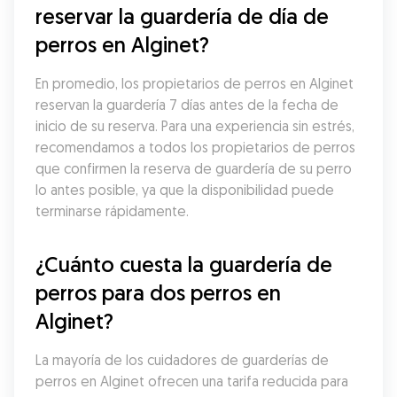
reservar la guardería de día de 
perros en Alginet?
En promedio, los propietarios de perros en Alginet 
reservan la guardería 7 días antes de la fecha de 
inicio de su reserva. Para una experiencia sin estrés, 
recomendamos a todos los propietarios de perros 
que confirmen la reserva de guardería de su perro 
lo antes posible, ya que la disponibilidad puede 
terminarse rápidamente.
¿Cuánto cuesta la guardería de 
perros para dos perros en 
Alginet?
La mayoría de los cuidadores de guarderías de 
perros en Alginet ofrecen una tarifa reducida para 