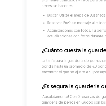
altamente calificados y listos para ofr
necesitas hacer es:
Buscar: Utiliza el mapa de Buzanad
Reservar: Envía un mensaje al cuida
Actualizaciones con fotos: Tu perro
actualizaciones con fotos durante t
¿Cuánto cuesta la guarde
La tarifa para la guardería de perros 
por día hasta un promedio de €0 por 
encontrar el que se ajuste a su presup
¿Es segura la guardería 
¡Absolutamente! Con 0 reservas de gua
guardería de perros en Gudog son los