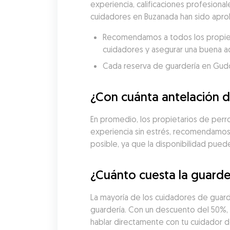
experiencia, calificaciones profesional
cuidadores en Buzanada han sido aprob
Recomendamos a todos los propietar
cuidadores y asegurar una buena a
Cada reserva de guardería en Gudog 
¿Con cuánta antelación d
En promedio, los propietarios de perros
experiencia sin estrés, recomendamos 
posible, ya que la disponibilidad pue
¿Cuánto cuesta la guarde
La mayoría de los cuidadores de guard
guardería. Con un descuento del 50%, l
hablar directamente con tu cuidador de 