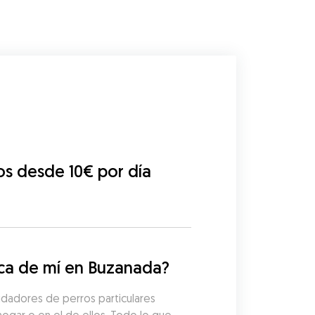
os desde 10€ por día
ca de mí en Buzanada?
dadores de perros particulares 