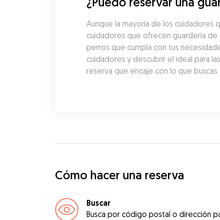
¿Puedo reservar una guar
Aunque la mayoría de los cuidadores q
cuidadores que ofrecen guardería de p
perros que cumpla con tus necesidades
cuidadores y descubrir el ideal para l
reserva que encaje con lo que buscas t
Cómo hacer una reserva
Buscar
Busca por código postal o dirección pa