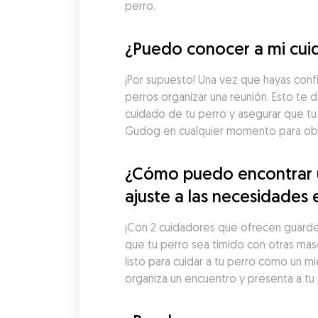
perro.
¿Puedo conocer a mi cui
¡Por supuesto! Una vez que hayas conf
perros organizar una reunión. Esto te d
cuidado de tu perro y asegurar que tu
Gudog en cualquier momento para obte
¿Cómo puedo encontrar u
ajuste a las necesidades 
¡Con 2 cuidadores que ofrecen guarderí
que tu perro sea tímido con otras mas
listo para cuidar a tu perro como un m
organiza un encuentro y presenta a tu