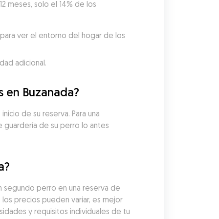
12 meses, solo el 14% de los 
ara ver el entorno del hogar de los 
dad adicional.
os en Buzanada?
nicio de su reserva. Para una 
guardería de su perro lo antes 
a?
n segundo perro en una reserva de 
los precios pueden variar, es mejor 
idades y requisitos individuales de tu 