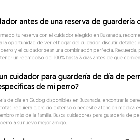
dador antes de una reserva de guardería 
irmado tu reserva con el cuidador elegido en Buzanada, recome
a la oportunidad de ver el hogar del cuidador, discutir detalles 
 perro y el cuidador sean una combinación perfecta. Recuerda, 
ner un reembolso del 100% hasta 3 días antes de que comienc
n cuidador para guardería de día de perr
específicas de mi perro?
a de día en Gudog disponibles en Buzanada, encontrar la pareja i
cotas, requiera ejercicio extenso o necesite atención médica es
iembro más de la familia. Busca cuidadores para guardería de perr
 perro a su nuevo mejor amigo.