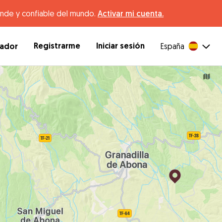
ande y confiable del mundo.
Activar mi cuenta.
Registrarme
Iniciar sesión
dador
España