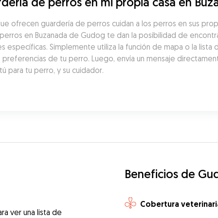
dería de perros en mi propia casa en Bu
ue ofrecen guardería de perros cuidan a los perros en sus prop
erros en Buzanada de Gudog te dan la posibilidad de encontrar 
 específicas. Simplemente utiliza la función de mapa o la lista
as preferencias de tu perro. Luego, envía un mensaje directamen
ú para tu perro, y su cuidador.
Beneficios de Gu
Cobertura veterinari
ra ver una lista de