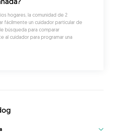
zanada?
ios hogares, la comunidad de 2 
fácilmente un cuidador particular de 
 de búsqueda para comparar 
te al cuidador para programar una 
dog
a