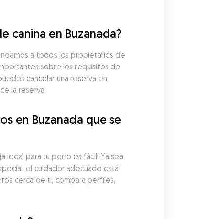
de canina en Buzanada?
ndamos a todos los propietarios de 
importantes sobre los requisitos de 
puedes cancelar una reserva en 
e la reserva.
os en Buzanada que se 
deal para tu perro es fácil! Ya sea 
pecial, el cuidador adecuado está 
os cerca de ti, compara perfiles, 