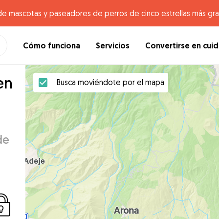
de mascotas y paseadores de perros de cinco estrellas más gr
Cómo funciona
Servicios
Convertirse en cui
en
Busca moviéndote por el mapa
de