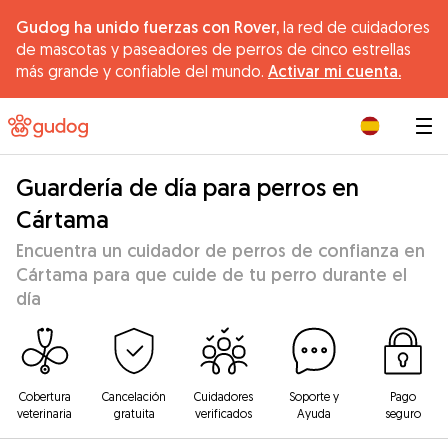
Gudog ha unido fuerzas con Rover,
la red de cuidadores
de mascotas y paseadores de perros de cinco estrellas
más grande y confiable del mundo.
Activar mi cuenta.
|
Guardería de día para perros en
Cártama
Encuentra un cuidador de perros de confianza en
Cártama para que cuide de tu perro durante el
día
Cobertura
Cancelación
Cuidadores
Soporte y
Pago
veterinaria
gratuita
verificados
Ayuda
seguro