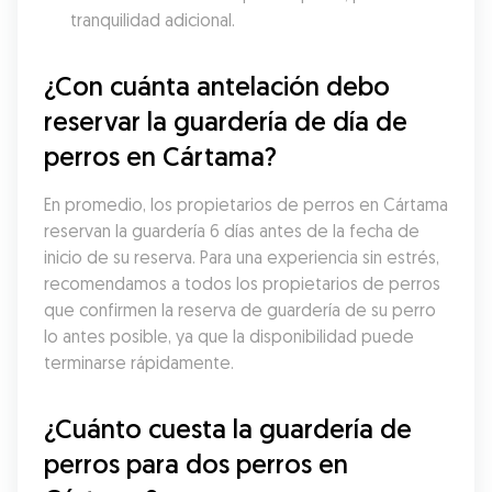
tranquilidad adicional.
¿Con cuánta antelación debo 
reservar la guardería de día de 
perros en Cártama?
En promedio, los propietarios de perros en Cártama 
reservan la guardería 6 días antes de la fecha de 
inicio de su reserva. Para una experiencia sin estrés, 
recomendamos a todos los propietarios de perros 
que confirmen la reserva de guardería de su perro 
lo antes posible, ya que la disponibilidad puede 
terminarse rápidamente.
¿Cuánto cuesta la guardería de 
perros para dos perros en 