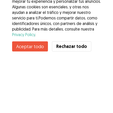
mejorar tu experiencia y personalizar tus anuncios.
Algunas cookies son esenciales, y otras nos
ayudan a analizar el tráfico y mejorar nuestro
servicio para ti.Podemos compartir datos, como
identificadores únicos, con partners de análisis y
publicidad. Para más detalles, consulte nuestra
Privacy Policy
.
Rechazar todo
Aceptar todo
Servicios
Cómo funciona
Sobre Gudog
Opiniones
Cobertura Veterinaria