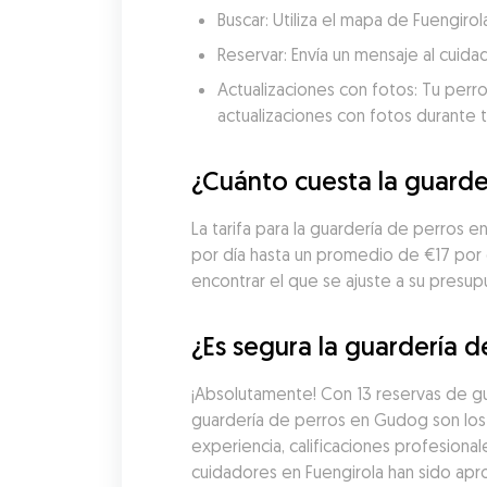
Buscar: Utiliza el mapa de Fuengir
Reservar: Envía un mensaje al cuida
Actualizaciones con fotos: Tu perro
actualizaciones con fotos durante t
¿Cuánto cuesta la guarde
La tarifa para la guardería de perros 
por día hasta un promedio de €17 por
encontrar el que se ajuste a su presup
¿Es segura la guardería d
¡Absolutamente! Con 13 reservas de gua
guardería de perros en Gudog son los
experiencia, calificaciones profesional
cuidadores en Fuengirola han sido apr