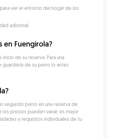
ara ver el entorno del hogar de los 
dad adicional.
s en Fuengirola?
inicio de su reserva. Para una 
guardería de su perro lo antes 
la?
un segundo perro en una reserva de 
 los precios pueden variar, es mejor 
idades y requisitos individuales de tu 