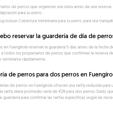
ios de perros que organicen una visita antes de una reserva, p
daptación para su perro.
incluye Cobertura Veterinaria para tu perro, para una tranquili
ebo reservar la guardería de día de perro
 en Fuengirola reservan la guardería 5 días antes de la fecha de 
a todos los propietarios de perros que confirmen la reserva de 
de terminarse rápidamente.
ría de perros para dos perros en Fuengiro
erías de perros en Fuengirola ofrecen una tarifa reducida para 
a tarifa diaria promedio sería de €28 para dos perros. Dado que
guardería para confirmar las tarifas específicas según las neces