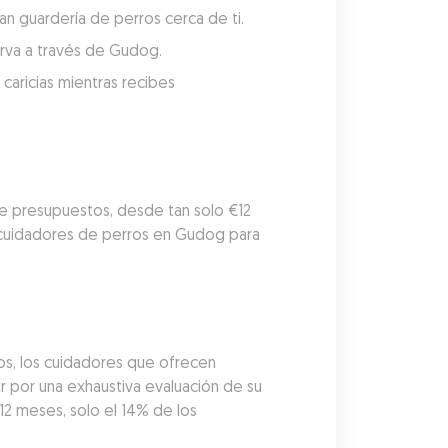
an guardería de perros cerca de ti.
serva a través de Gudog.
aricias mientras recibes 
de presupuestos, desde tan solo €12 
 cuidadores de perros en Gudog para 
os, los cuidadores que ofrecen 
por una exhaustiva evaluación de su 
12 meses, solo el 14% de los 