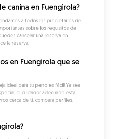
e canina en Fuengirola?
mendamos a todos los propietarios de 
importantes sobre los requisitos de 
puedes cancelar una reserva en 
e la reserva.
s en Fuengirola que se 
 ideal para tu perro es fácil! Ya sea 
pecial, el cuidador adecuado está 
os cerca de ti, compara perfiles, 
girola?