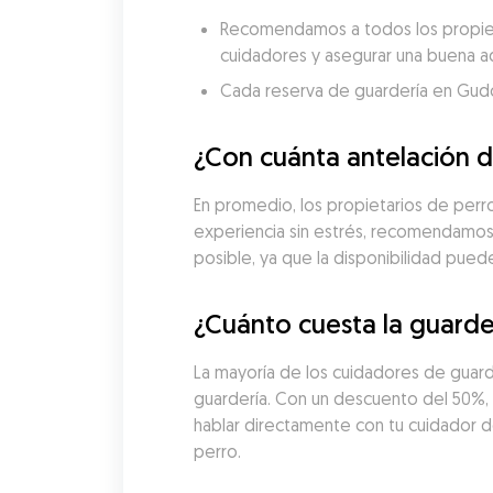
Recomendamos a todos los propietar
cuidadores y asegurar una buena a
Cada reserva de guardería en Gudog 
¿Con cuánta antelación d
En promedio, los propietarios de perros
experiencia sin estrés, recomendamos 
posible, ya que la disponibilidad pue
¿Cuánto cuesta la guarde
La mayoría de los cuidadores de guard
guardería. Con un descuento del 50%, l
hablar directamente con tu cuidador de 
perro.