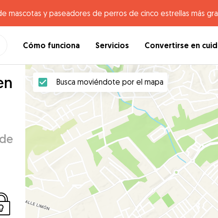
de mascotas y paseadores de perros de cinco estrellas más gr
Cómo funciona
Servicios
Convertirse en cui
en
Busca moviéndote por el mapa
 de