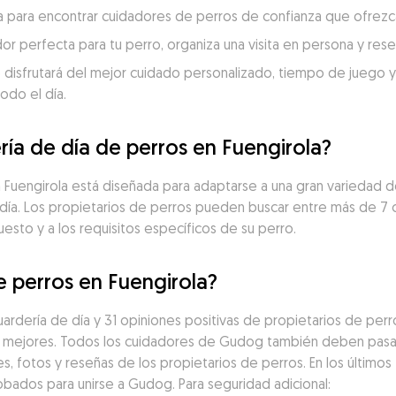
ola para encontrar cuidadores de perros de confianza que ofrezc
dor perfecta para tu perro, organiza una visita en persona y re
 disfrutará del mejor cuidado personalizado, tiempo de juego y c
odo el día.
ría de día de perros en Fuengirola?
en Fuengirola está diseñada para adaptarse a una gran variedad 
 día. Los propietarios de perros pueden buscar entre más de 7
uesto y a los requisitos específicos de su perro.
e perros en Fuengirola?
rdería de día y 31 opiniones positivas de propietarios de perr
 mejores. Todos los cuidadores de Gudog también deben pasar 
es, fotos y reseñas de los propietarios de perros. En los últimos 
obados para unirse a Gudog. Para seguridad adicional: