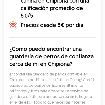
canina en Chipiona con una
calificación promedio de
5.0/5
Precios desde 8€ por día
¿Cómo puedo encontrar una 
guardería de perros de confianza 
cerca de mí en Chipiona?
¡Encontrar una guardería de perros confiable en 
Chipiona no podría ser más fácil con Gudog! Con 21 
cuidadores de perros particulares altamente 
calificados y listos para ofrecerte un servicio de 
guardería de día para perros, ya sea en tu hogar o 
en el de ellos. Todo lo que necesitas hacer es: