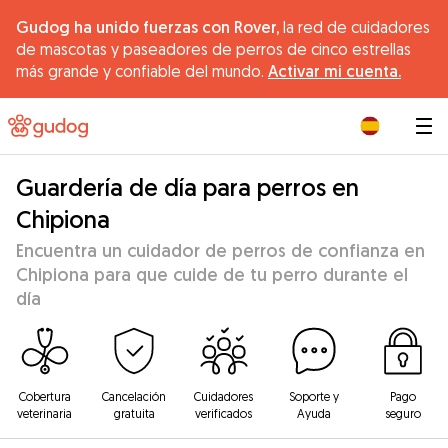
Gudog ha unido fuerzas con Rover,
la red de cuidadores
de mascotas y paseadores de perros de cinco estrellas
más grande y confiable del mundo.
Activar mi cuenta.
|
Guardería de día para perros en
Chipiona
Encuentra un cuidador de perros de confianza en
Chipiona para que cuide de tu perro durante el
día
Cobertura
Cancelación
Cuidadores
Soporte y
Pago
veterinaria
gratuita
verificados
Ayuda
seguro