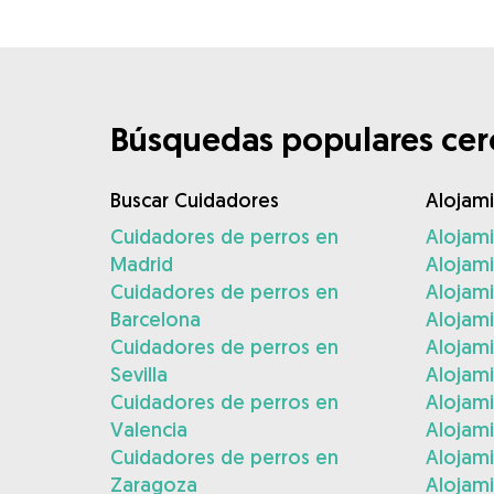
Búsquedas populares cerc
Buscar Cuidadores
Alojam
Cuidadores de perros en
Alojam
Madrid
Alojam
Cuidadores de perros en
Alojami
Barcelona
Alojami
Cuidadores de perros en
Alojam
Sevilla
Alojam
Cuidadores de perros en
Alojam
Valencia
Alojam
Cuidadores de perros en
Alojami
Zaragoza
Alojami