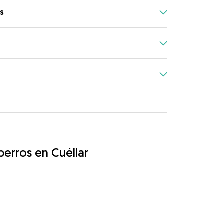
s
perros en Cuéllar