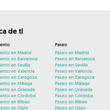
a de ti
iento
Paseo
iento en Madrid
Paseo en Madrid
iento en Barcelona
Paseo en Barcelona
ento en Sevilla
Paseo en Sevilla
ento en Valencia
Paseo en Valencia
iento en Zaragoza
Paseo en Zaragoza
iento en Málaga
Paseo en Málaga
iento en Granada
Paseo en Granada
iento en Córdoba
Paseo en Córdoba
ento en Bilbao
Paseo en Bilbao
ento en Gijón
Paseo en Gijón