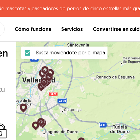
de mascotas y paseadores de perros de cinco estrellas más gr
Cómo funciona
Servicios
Convertirse en cui
en
Busca moviéndote por el mapa
tu