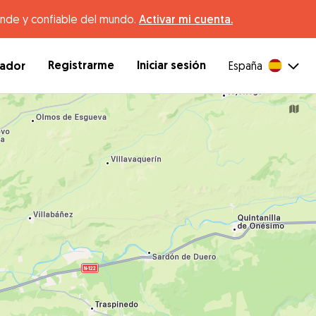
ande y confiable del mundo.
Activar mi cuenta.
Registrarme
Iniciar sesión
dador
España