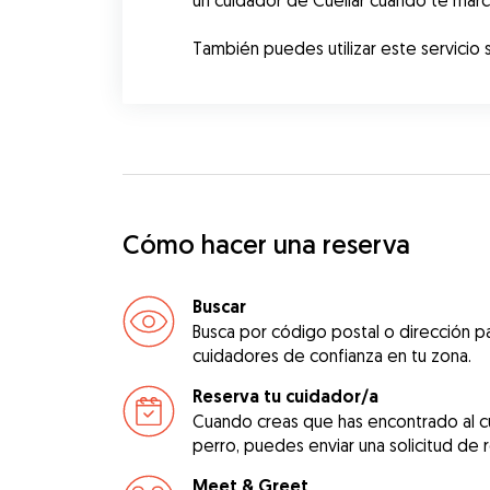
un cuidador de Cuéllar cuando te marches
También puedes utilizar este servicio s
Cómo hacer una reserva
Buscar
Busca por código postal o dirección pa
cuidadores de confianza en tu zona.
Reserva tu cuidador/a
Cuando creas que has encontrado al c
perro, puedes enviar una solicitud de 
Meet & Greet