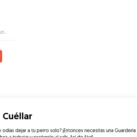
e
un
 Cuéllar
odias dejar a tu perro solo? ¡Entonces necesitas una Guardería d