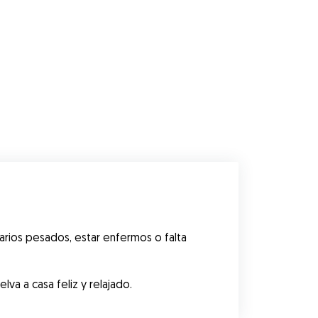
rios pesados, estar enfermos o falta 
va a casa feliz y relajado.