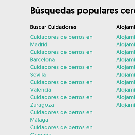
Búsquedas populares cerc
Buscar Cuidadores
Alojam
Cuidadores de perros en
Alojam
Madrid
Alojam
Cuidadores de perros en
Alojami
Barcelona
Alojami
Cuidadores de perros en
Alojam
Sevilla
Alojam
Cuidadores de perros en
Alojam
Valencia
Alojam
Cuidadores de perros en
Alojami
Zaragoza
Alojami
Cuidadores de perros en
Málaga
Cuidadores de perros en
Granada