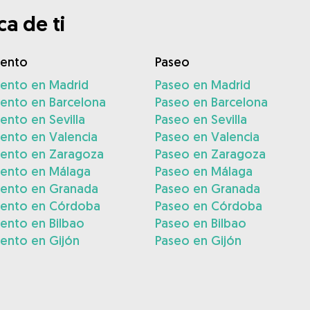
a de ti
iento
Paseo
iento en Madrid
Paseo en Madrid
iento en Barcelona
Paseo en Barcelona
ento en Sevilla
Paseo en Sevilla
ento en Valencia
Paseo en Valencia
iento en Zaragoza
Paseo en Zaragoza
iento en Málaga
Paseo en Málaga
iento en Granada
Paseo en Granada
iento en Córdoba
Paseo en Córdoba
ento en Bilbao
Paseo en Bilbao
ento en Gijón
Paseo en Gijón