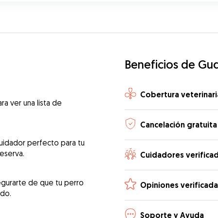
Beneficios de Gu
Cobertura veterinari
ra ver una lista de
Cancelación gratuita
uidador perfecto para tu
reserva.
Cuidadores verifica
egurarte de que tu perro
Opiniones verificada
ado.
Soporte y Ayuda