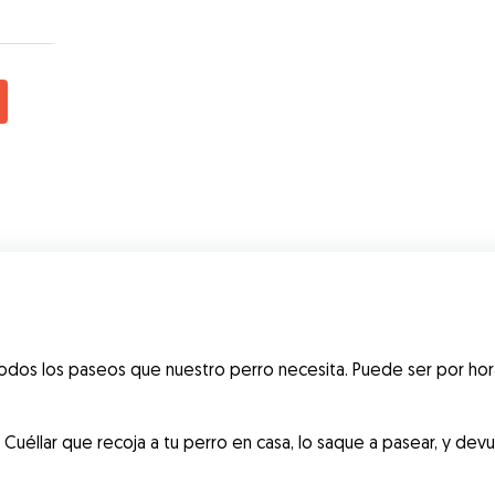
dos los paseos que nuestro perro necesita. Puede ser por hora
éllar que recoja a tu perro en casa, lo saque a pasear, y devuel