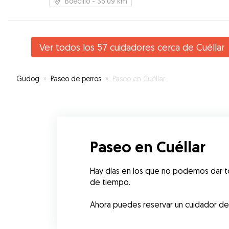
Boecillo
- 36.09 km
Ver todos los 57 cuidadores cerca de Cuéllar
Gudog
»
Paseo de perros
»
Paseo en Cuéllar
Paseo en Cuéllar
Hay días en los que no podemos dar to
de tiempo.
Ahora puedes reservar un cuidador de Cu