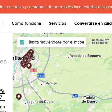
de mascotas y paseadores de perros de cinco estrellas más gr
Cómo funciona
Servicios
Convertirse en cui
Busca moviéndote por el mapa
 en
ago