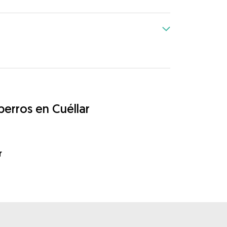
perros en Cuéllar
r