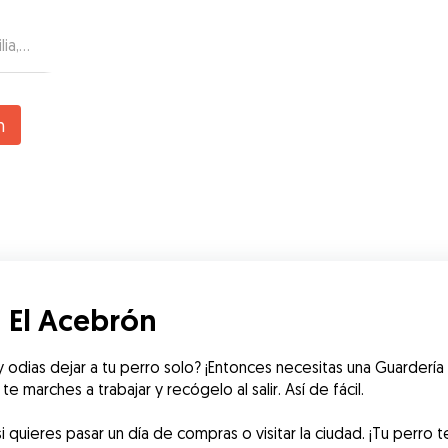
ia,
il
n
 El Acebrón
 odias dejar a tu perro solo? ¡Entonces necesitas una Guardería d
 marches a trabajar y recógelo al salir. Así de fácil.
i quieres pasar un día de compras o visitar la ciudad. ¡Tu perro 