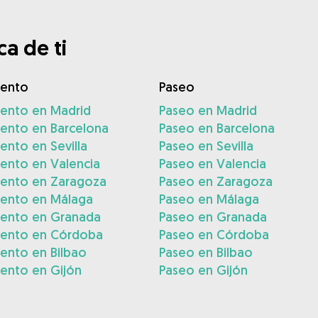
a de ti
iento
Paseo
iento en Madrid
Paseo en Madrid
iento en Barcelona
Paseo en Barcelona
ento en Sevilla
Paseo en Sevilla
ento en Valencia
Paseo en Valencia
iento en Zaragoza
Paseo en Zaragoza
iento en Málaga
Paseo en Málaga
iento en Granada
Paseo en Granada
iento en Córdoba
Paseo en Córdoba
ento en Bilbao
Paseo en Bilbao
ento en Gijón
Paseo en Gijón