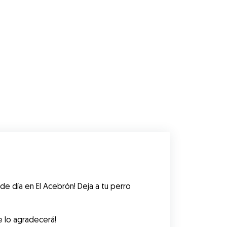
e día en El Acebrón! Deja a tu perro 
te lo agradecerá!