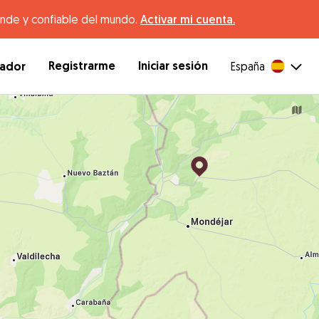
ande y confiable del mundo.
Activar mi cuenta.
Registrarme
Iniciar sesión
dador
España