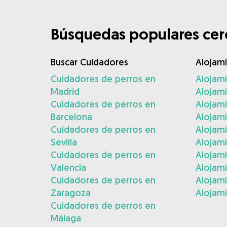
Búsquedas populares cerc
Buscar Cuidadores
Alojam
Cuidadores de perros en
Alojam
Madrid
Alojam
Cuidadores de perros en
Alojami
Barcelona
Alojami
Cuidadores de perros en
Alojam
Sevilla
Alojam
Cuidadores de perros en
Alojam
Valencia
Alojam
Cuidadores de perros en
Alojami
Zaragoza
Alojami
Cuidadores de perros en
Málaga