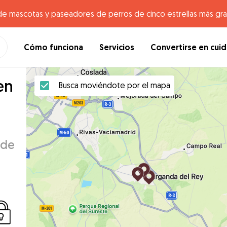
de mascotas y paseadores de perros de cinco estrellas más gr
Cómo funciona
Servicios
Convertirse en cui
en
Busca moviéndote por el mapa
 de