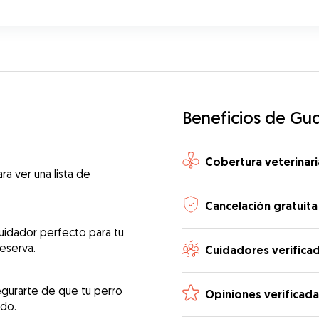
Beneficios de Gu
Cobertura veterinari
ra ver una lista de
Cancelación gratuita
uidador perfecto para tu
reserva.
Cuidadores verifica
egurarte de que tu perro
Opiniones verificada
ado.