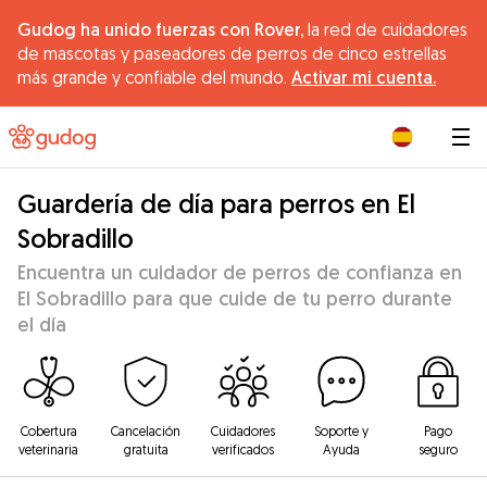
Gudog ha unido fuerzas con Rover,
la red de cuidadores
de mascotas y paseadores de perros de cinco estrellas
más grande y confiable del mundo.
Activar mi cuenta.
|
Guardería de día para perros en El
Sobradillo
Encuentra un cuidador de perros de confianza en
El Sobradillo para que cuide de tu perro durante
el día
Cobertura
Cancelación
Cuidadores
Soporte y
Pago
veterinaria
gratuita
verificados
Ayuda
seguro