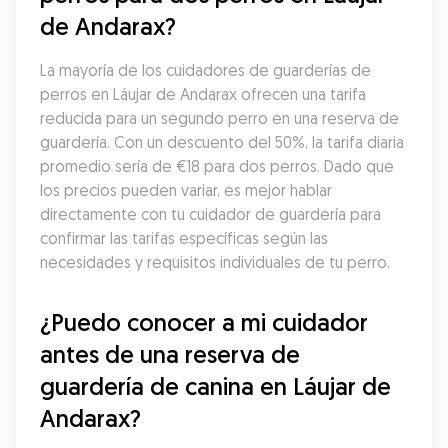
de Andarax?
La mayoría de los cuidadores de guarderías de 
perros en Láujar de Andarax ofrecen una tarifa 
reducida para un segundo perro en una reserva de 
guardería. Con un descuento del 50%, la tarifa diaria 
promedio sería de €18 para dos perros. Dado que 
los precios pueden variar, es mejor hablar 
directamente con tu cuidador de guardería para 
confirmar las tarifas específicas según las 
necesidades y requisitos individuales de tu perro.
¿Puedo conocer a mi cuidador 
antes de una reserva de 
guardería de canina en Láujar de 
Andarax?