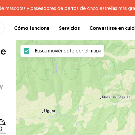
de mascotas y paseadores de perros de cinco estrellas más gr
Cómo funciona
Servicios
Convertirse en cui
de
Busca moviéndote por el mapa
y