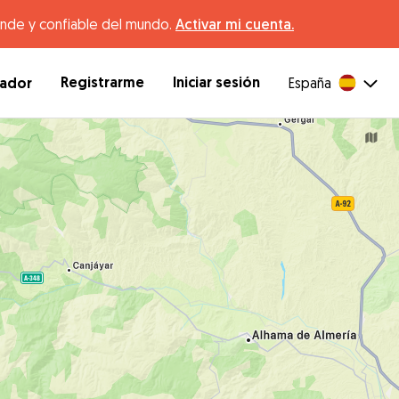
ande y confiable del mundo.
Activar mi cuenta.
Registrarme
Iniciar sesión
dador
España