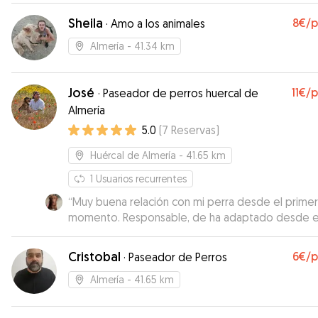
Sheila
8€
/
·
Amo a los animales
Almería
- 41.34 km
José
11€
/
·
Paseador de perros huercal de
Almería
5.0
(
7
Reservas
)
Huércal de Almería
- 41.65 km
1
Usuarios recurrentes
“
Muy buena relación con mi perra desde el primer
momento. Responsable, de ha adaptado desde e
principio ya que a día de hoy no puedo estar al 1
con mi perra y José se ha involucrado como el qu
Cristobal
6€
/
·
Paseador de Perros
más. Súper encantado con sus servicios un autént
profesional y lo mejor buena persona que nos in
Almería
- 41.65 km
en el día a día.
”