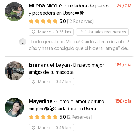
Milena Nicole
12€
/día
·
Cuidadora de perros
y paseadora en Usera❤️🐕
5.0
(
12
Reservas
)
Madrid
- 0.26 km
1
Usuarios recurrentes
“
Todo genial con Milena! Cuidó a Lima durante 3
días y hasta consiguió que si hiciera “amiga” de
sus gatetes :) Me mantuvo informada y fue muy
flexible con horarios, etc. Una tranquilidad dejar
Emmanuel Leyan
18€
/día
·
El nuevo mejor
a Lima con ella. Mil gracias!!
”
amigo de tu mascota
Madrid
- 0.42 km
Mayerline
15€
/día
·
Cómo el amor perruno
ningúno🐕🥰Cuidadora en Usera
5.0
(
2
Reservas
)
Madrid
- 0.46 km