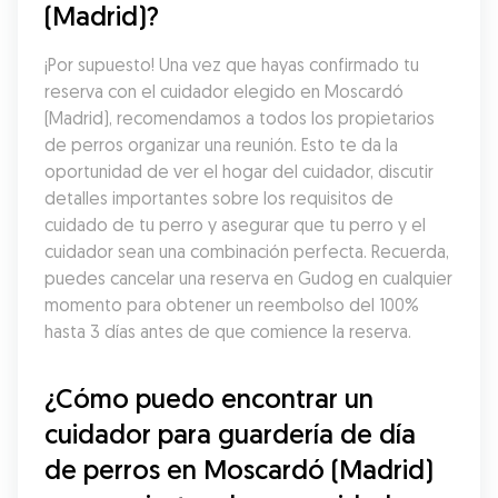
(Madrid)?
¡Por supuesto! Una vez que hayas confirmado tu 
reserva con el cuidador elegido en Moscardó 
(Madrid), recomendamos a todos los propietarios 
de perros organizar una reunión. Esto te da la 
oportunidad de ver el hogar del cuidador, discutir 
detalles importantes sobre los requisitos de 
cuidado de tu perro y asegurar que tu perro y el 
cuidador sean una combinación perfecta. Recuerda, 
puedes cancelar una reserva en Gudog en cualquier 
momento para obtener un reembolso del 100% 
hasta 3 días antes de que comience la reserva.
¿Cómo puedo encontrar un 
cuidador para guardería de día 
de perros en Moscardó (Madrid) 