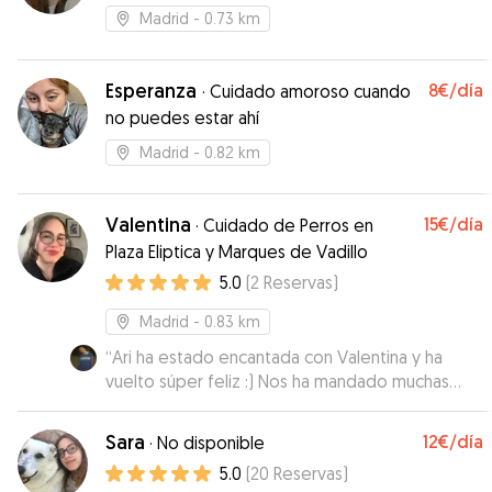
Madrid
- 0.73 km
Esperanza
8€
/día
·
Cuidado amoroso cuando
no puedes estar ahí
Madrid
- 0.82 km
Valentina
15€
/día
·
Cuidado de Perros en
Plaza Eliptica y Marques de Vadillo
5.0
(
2
Reservas
)
Madrid
- 0.83 km
“
Ari ha estado encantada con Valentina y ha
vuelto súper feliz :) Nos ha mandado muchas
fotos y vídeos y la ha cuidado como si de su
perro se tratase
”
Sara
12€
/día
·
No disponible
5.0
(
20
Reservas
)