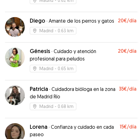
Madrid
- 0.62 km
Diego
20€
/día
·
Amante de los perros y gatos
Madrid
- 0.63 km
Génesis
20€
/día
·
Cuidado y atención
profesional para peludos
Madrid
- 0.65 km
Patricia
35€
/día
·
Cuidadora bióloga en la zona
de Madrid Río
Madrid
- 0.68 km
Lorena
15€
/día
·
Confianza y cuidado en cada
paseo