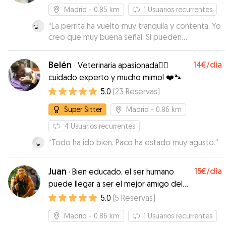
Madrid
- 0.85 km
1
Usuarios recurrentes
“
La perrita ha vuelto muy tranquila y contenta. Yo
creo que muy buena señal. Si pueden
repetiremos. Gracias!
”
Belén
14€
/día
·
Veterinaria apasionada👩‍⚕️
cuidado experto y mucho mimo! ❤️🐾
5.0
(
23
Reservas
)
Super Sitter
Madrid
- 0.86 km
4
Usuarios recurrentes
“
Todo ha ido bien. Paco ha estado muy agusto.
”
Juan
15€
/día
·
Bien educado, el ser humano
puede llegar a ser el mejor amigo del
perro.
5.0
(
5
Reservas
)
Madrid
- 0.86 km
1
Usuarios recurrentes