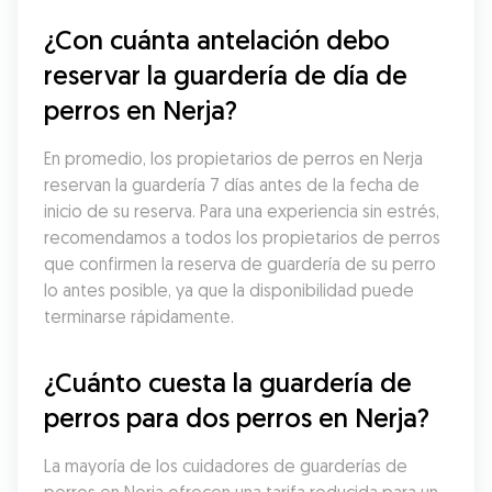
¿Con cuánta antelación debo 
reservar la guardería de día de 
perros en Nerja?
En promedio, los propietarios de perros en Nerja 
reservan la guardería 7 días antes de la fecha de 
inicio de su reserva. Para una experiencia sin estrés, 
recomendamos a todos los propietarios de perros 
que confirmen la reserva de guardería de su perro 
lo antes posible, ya que la disponibilidad puede 
terminarse rápidamente.
¿Cuánto cuesta la guardería de 
perros para dos perros en Nerja?
La mayoría de los cuidadores de guarderías de 