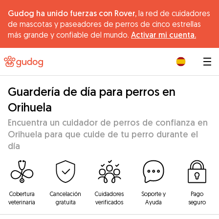
Gudog ha unido fuerzas con Rover,
la red de cuidadores
de mascotas y paseadores de perros de cinco estrellas
más grande y confiable del mundo.
Activar mi cuenta.
|
Guardería de día para perros en
Orihuela
Encuentra un cuidador de perros de confianza en
Orihuela para que cuide de tu perro durante el
día
Cobertura
Cancelación
Cuidadores
Soporte y
Pago
veterinaria
gratuita
verificados
Ayuda
seguro