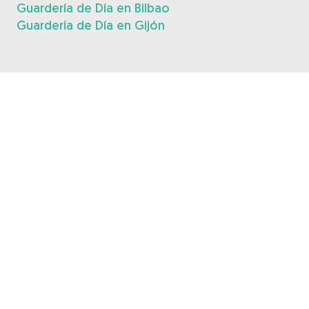
Guardería de Día en Bilbao
Guardería de Día en Gijón