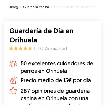
Gudog
»
Guardería canina
»
Guardería de Día en Orihuela
Guardería de Día en
Orihuela
5
(
287
Valoraciones
)
50 excelentes cuidadores de
perros en Orihuela
Precio medio de 15€ por día
287 opiniones de guarderia
canina en Orihuela con una