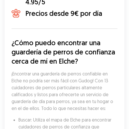
4.95/5
Precios desde 9€ por día
¿Cómo puedo encontrar una 
guardería de perros de confianza 
cerca de mí en Elche?
¡Encontrar una guardería de perros confiable en 
Elche no podría ser más fácil con Gudog! Con 13 
cuidadores de perros particulares altamente 
calificados y listos para ofrecerte un servicio de 
guardería de día para perros, ya sea en tu hogar o 
en el de ellos. Todo lo que necesitas hacer es:
Buscar: Utiliza el mapa de Elche para encontrar 
cuidadores de perros de confianza que 