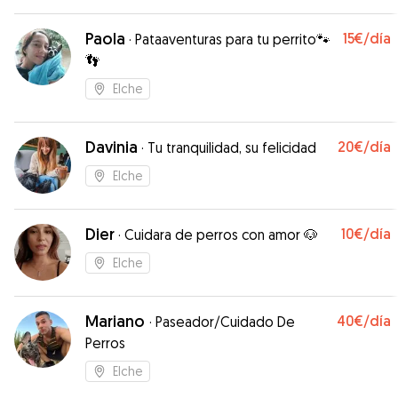
Paola
15€
/día
·
Pataaventuras para tu perrito🐾
👣
Elche
Davinia
20€
/día
·
Tu tranquilidad, su felicidad
Elche
Dier
10€
/día
·
Cuidara de perros con amor 🐶
Elche
Mariano
40€
/día
·
Paseador/Cuidado De
Perros
Elche