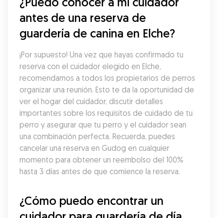
¿Puedo conocer a mi cuidador 
antes de una reserva de 
guardería de canina en Elche?
¡Por supuesto! Una vez que hayas confirmado tu 
reserva con el cuidador elegido en Elche, 
recomendamos a todos los propietarios de perros 
organizar una reunión. Esto te da la oportunidad de 
ver el hogar del cuidador, discutir detalles 
importantes sobre los requisitos de cuidado de tu 
perro y asegurar que tu perro y el cuidador sean 
una combinación perfecta. Recuerda, puedes 
cancelar una reserva en Gudog en cualquier 
momento para obtener un reembolso del 100% 
hasta 3 días antes de que comience la reserva.
¿Cómo puedo encontrar un 
cuidador para guardería de día 