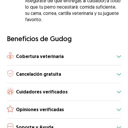
Asegúrate de que entregas al cuidador/a todo
lo que tu perro necesitará: comida suficiente,
su cama, correa, cartilla veterinaria y su juguete
favorito.
Beneficios de Gudog
Cobertura veterinaria
Cancelación gratuita
Cuidadores verificados
Opiniones verificadas
Soporte y Ayuda