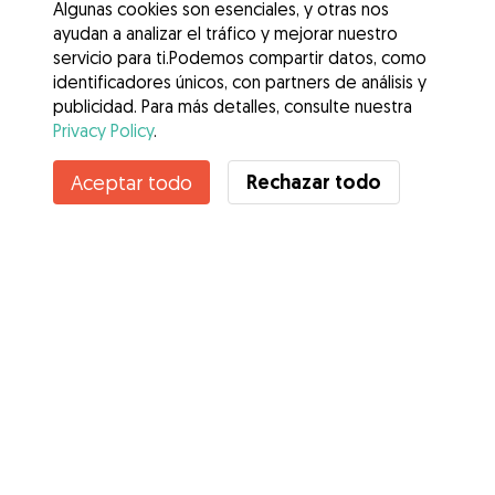
Algunas cookies son esenciales, y otras nos
ayudan a analizar el tráfico y mejorar nuestro
servicio para ti.Podemos compartir datos, como
identificadores únicos, con partners de análisis y
publicidad. Para más detalles, consulte nuestra
Privacy Policy
.
Rechazar todo
Aceptar todo
Servicios
Cómo funciona
Sobre Gudog
Opiniones
Cobertura Veterinaria