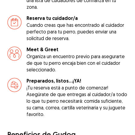
una lista de cuidadores de confianza en tu
zona.
Reserva tu cuidador/a
Cuando creas que has encontrado al cuidador
perfecto para tu perro, puedes enviar una
solicitud de reserva.
Meet & Greet
Organiza un encuentro previo para asegurarte
de que tu perro encaja bien con el cuidador
seleccionado.
Preparados, listos...¡YA!
¡Tu reserva está a punto de comenzar!
Asegúrate de que entregas al cuidador/a todo
lo que tu perro necesitará: comida suficiente,
su cama, correa, cartilla veterinaria y su juguete
favorito.
Beneficios de Gudog