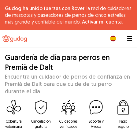
Gudog ha unido fuerzas con Rover,
la red de cuidadores
de mascotas y paseadores de perros de cinco estrellas
más grande y confiable del mundo.
Activar mi cuenta.
|
Guardería de día para perros en
Premià de Dalt
Encuentra un cuidador de perros de confianza en
Premià de Dalt para que cuide de tu perro
durante el día
Cobertura
Cancelación
Cuidadores
Soporte y
Pago
veterinaria
gratuita
verificados
Ayuda
seguro