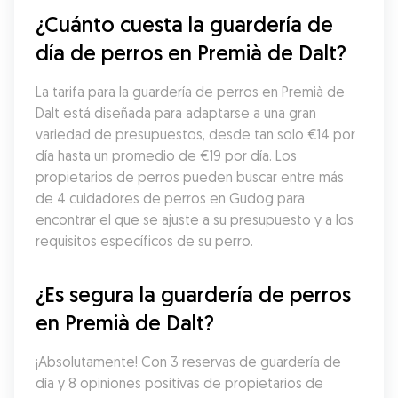
¿Cuánto cuesta la guardería de 
día de perros en Premià de Dalt?
La tarifa para la guardería de perros en Premià de 
Dalt está diseñada para adaptarse a una gran 
variedad de presupuestos, desde tan solo €14 por 
día hasta un promedio de €19 por día. Los 
propietarios de perros pueden buscar entre más 
de 4 cuidadores de perros en Gudog para 
encontrar el que se ajuste a su presupuesto y a los 
requisitos específicos de su perro.
¿Es segura la guardería de perros 
en Premià de Dalt?
¡Absolutamente! Con 3 reservas de guardería de 
día y 8 opiniones positivas de propietarios de 