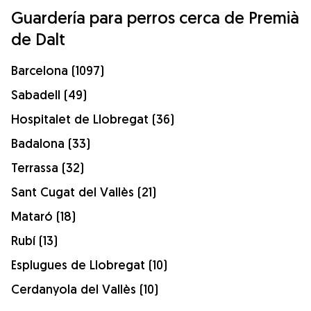
Guardería para perros cerca de Premià
de Dalt
Barcelona (1097)
Sabadell (49)
Hospitalet de Llobregat (36)
Badalona (33)
Terrassa (32)
Sant Cugat del Vallès (21)
Mataró (18)
Rubí (13)
Esplugues de Llobregat (10)
Cerdanyola del Vallès (10)