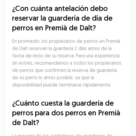
¿Con cuánta antelación debo 
reservar la guardería de día de 
perros en Premià de Dalt?
En promedio, los propietarios de perros en Premià 
de Dalt reservan la guardería 2 días antes de la 
fecha de inicio de su reserva. Para una experiencia 
sin estrés, recomendamos a todos los propietarios 
de perros que confirmen la reserva de guardería 
de su perro lo antes posible, ya que la 
disponibilidad puede terminarse rápidamente.
¿Cuánto cuesta la guardería de 
perros para dos perros en Premià 
de Dalt?
La mayoría de los cuidadores de guarderías de 