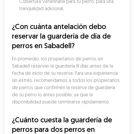
Cobertura Veterinaria para tu perro, para una 
tranquilidad adicional.
¿Con cuánta antelación debo 
reservar la guardería de día de 
perros en Sabadell?
En promedio, los propietarios de perros en 
Sabadell reservan la guardería 8 días antes de la 
fecha de inicio de su reserva. Para una experiencia 
sin estrés, recomendamos a todos los propietarios 
de perros que confirmen la reserva de guardería 
de su perro lo antes posible, ya que la 
disponibilidad puede terminarse rápidamente.
¿Cuánto cuesta la guardería de 
perros para dos perros en 