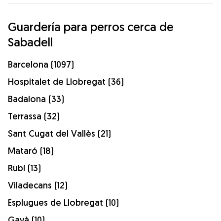
Guardería para perros cerca de
Sabadell
Barcelona (1097)
Hospitalet de Llobregat (36)
Badalona (33)
Terrassa (32)
Sant Cugat del Vallès (21)
Mataró (18)
Rubí (13)
Viladecans (12)
Esplugues de Llobregat (10)
Gavà (10)