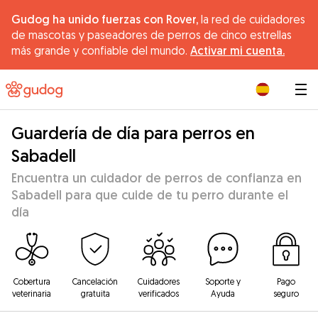
Gudog ha unido fuerzas con Rover,
la red de cuidadores
de mascotas y paseadores de perros de cinco estrellas
más grande y confiable del mundo.
Activar mi cuenta.
|
Guardería de día para perros en
Sabadell
Encuentra un cuidador de perros de confianza en
Sabadell para que cuide de tu perro durante el
día
Cobertura
Cancelación
Cuidadores
Soporte y
Pago
veterinaria
gratuita
verificados
Ayuda
seguro