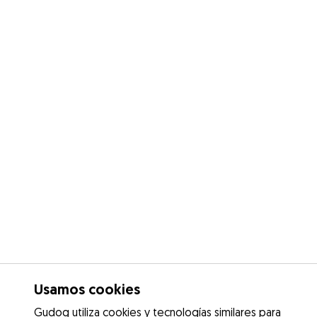
Usamos cookies
Gudog utiliza cookies y tecnologías similares para