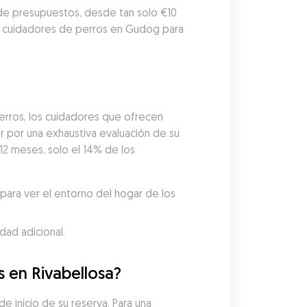
 de presupuestos, desde tan solo €10 
7 cuidadores de perros en Gudog para 
erros, los cuidadores que ofrecen 
por una exhaustiva evaluación de su 
12 meses, solo el 14% de los 
ara ver el entorno del hogar de los 
dad adicional.
s en Rivabellosa?
e inicio de su reserva. Para una 