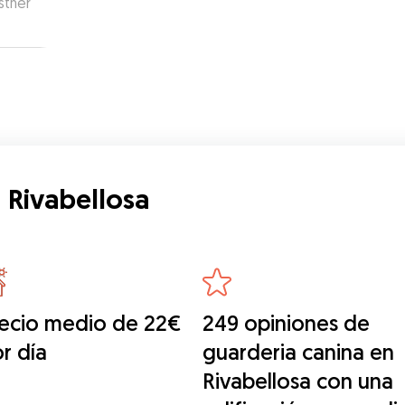
sther
 Rivabellosa
ecio medio de 22€
249 opiniones de
r día
guarderia canina en
Rivabellosa con una