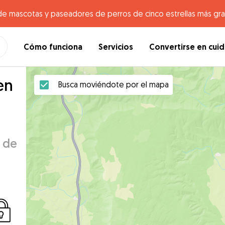
de mascotas y paseadores de perros de cinco estrellas más gr
Cómo funciona
Servicios
Convertirse en cui
en
Busca moviéndote por el mapa
e de