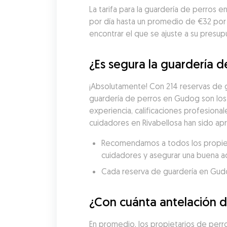
La tarifa para la guardería de perros 
por día hasta un promedio de €32 por
encontrar el que se ajuste a su presup
¿Es segura la guardería d
¡Absolutamente! Con 214 reservas de g
guardería de perros en Gudog son los
experiencia, calificaciones profesional
cuidadores en Rivabellosa han sido ap
Recomendamos a todos los propietar
cuidadores y asegurar una buena a
Cada reserva de guardería en Gudog 
¿Con cuánta antelación d
En promedio, los propietarios de perros