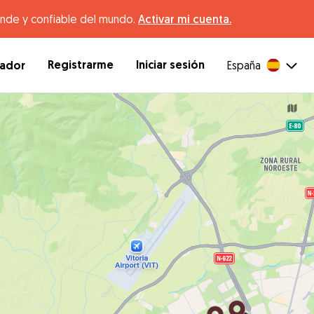
ande y confiable del mundo.
Activar mi cuenta.
Registrarme
Iniciar sesión
dador
España