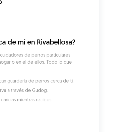
o
a de mí en Rivabellosa?
cuidadores de perros particulares 
hogar o en el de ellos. Todo lo que 
can guardería de perros cerca de ti.
serva a través de Gudog.
aricias mientras recibes 