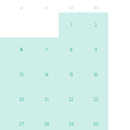
ju
vi
sa
do
1
2
6
7
8
9
13
14
15
16
20
21
22
23
27
28
29
30