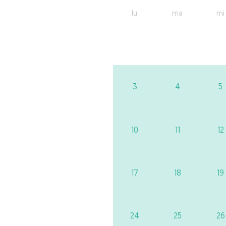
lu
ma
mi
3
4
5
10
11
12
17
18
19
24
25
26