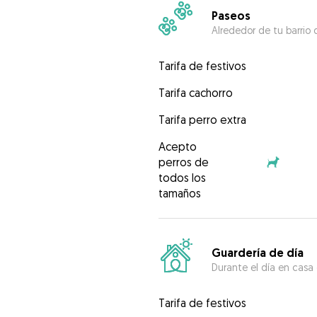
Paseos
Alrededor de tu barrio 
Tarifa de festivos
Tarifa cachorro
Tarifa perro extra
Acepto
perros de
todos los
tamaños
Guardería de día
Durante el día en casa
Tarifa de festivos