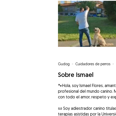
Gudog
»
Cuidadores de perros
»
Sobre Ismael
🐾Hola, soy Ismael Flores, ama
profesional del mundo canino. 
con todo el amor, respeto y e
📜 Soy adiestrador canino titula
terapias asistidas por la Unive