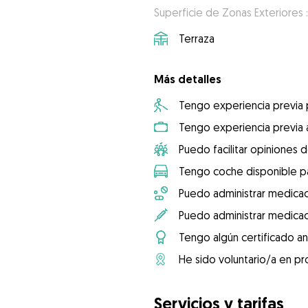
Superficie de Zonas Exteriores 
Terraza
Más detalles
Tengo experiencia previa
Tengo experiencia previa 
Puedo facilitar opiniones d
Tengo coche disponible pa
Puedo administrar medicac
Puedo administrar medicac
Tengo algún certificado an
He sido voluntario/a en pr
Servicios y tarifas