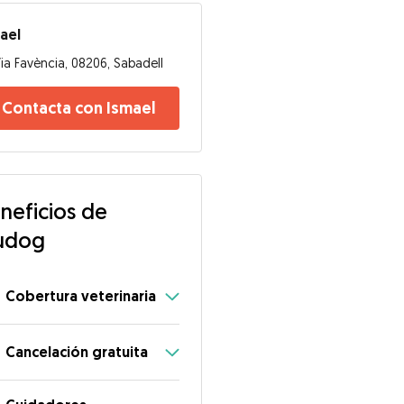
ael
ia Favència, 08206, Sabadell
Contacta con Ismael
neficios de
udog
Cobertura veterinaria
Cancelación gratuita