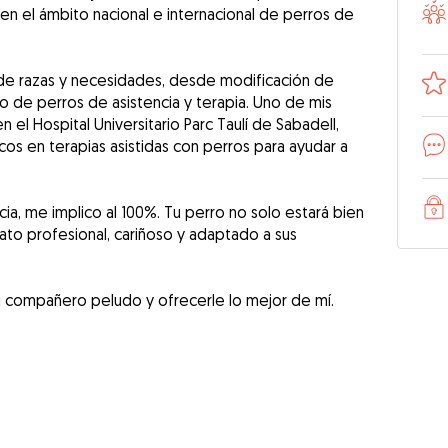
n el ámbito nacional e internacional de perros de
de razas y necesidades, desde modificación de
 de perros de asistencia y terapia. Uno de mis
el Hospital Universitario Parc Taulí de Sabadell,
s en terapias asistidas con perros para ayudar a
ia, me implico al 100%. Tu perro no solo estará bien
rato profesional, cariñoso y adaptado a sus
 compañero peludo y ofrecerle lo mejor de mí.