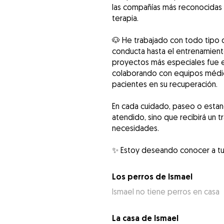
las compañías más reconocidas e
terapia.
🐶 He trabajado con todo tipo 
conducta hasta el entrenamiento
proyectos más especiales fue en 
colaborando con equipos médico
pacientes en su recuperación.
En cada cuidado, paseo o estanc
atendido, sino que recibirá un t
necesidades.
✨ Estoy deseando conocer a tu
Los perros de Ismael
Ismael no tiene perros en casa
La casa de Ismael