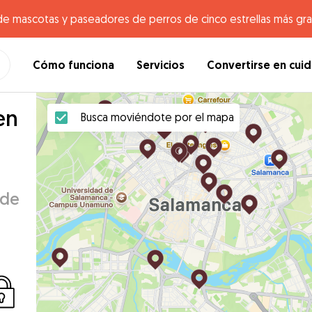
de mascotas y paseadores de perros de cinco estrellas más gr
Cómo funciona
Servicios
Convertirse en cui
en
Busca moviéndote por el mapa
 de