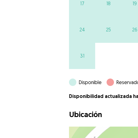
17
18
19
24
25
26
31
Disponible
Reservad
Disponibilidad actualizada h
Ubicación