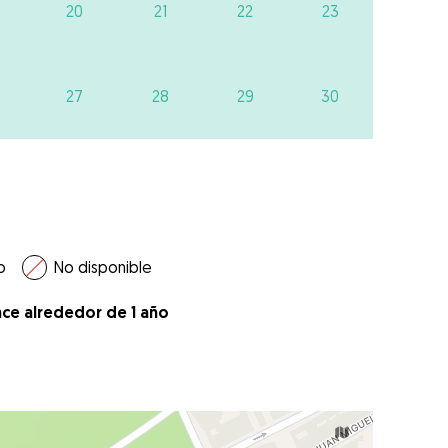
20
21
22
23
27
28
29
30
o
No disponible
ace alrededor de 1 año