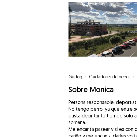
Gudog
»
Cuidadores de perros
»
Sobre Monica
Persona responsable, deportista
No tengo perro, ya que entre s
gusta dejar tanto tiempo solo a 
semana.
Me encanta pasear y si es con
cariño y me encanta darles yo 