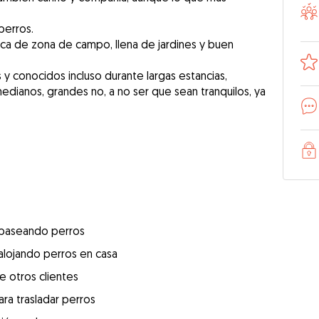
perros.
rca de zona de campo, llena de jardines y buen
 y conocidos incluso durante largas estancias,
ianos, grandes no, a no ser que sean tranquilos, ya
 paseando perros
alojando perros en casa
e otros clientes
ra trasladar perros