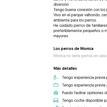
diversión
Tengo buena conexión con los 
Vivo en el parque valhondo, ce
ambiente para los perros.
He cuidado perros de familiares
preferiblemente pequeños o med
mayores.
Los perros de Monica
Monica no tiene perros en casa
Más detalles
Tengo experiencia previa
Tengo experiencia previa 
Puedo facilitar opiniones d
Tengo coche disponible pa