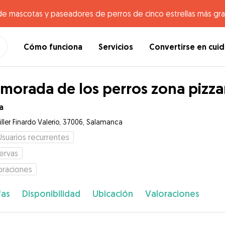
de mascotas y paseadores de perros de cinco estrellas más gr
Cómo funciona
Servicios
Convertirse en cui
morada de los perros zona pizza
a
iller Finardo Valerio, 37006, Salamanca
Usuarios recurrentes
ervas
oraciones
fas
Disponibilidad
Ubicación
Valoraciones