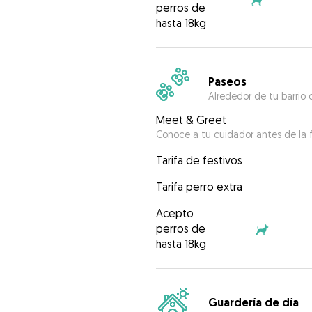
perros de
hasta 18kg
Paseos
Alrededor de tu barrio 
Meet & Greet
Conoce a tu cuidador antes de la f
Tarifa de festivos
Tarifa perro extra
Acepto
perros de
hasta 18kg
Guardería de día