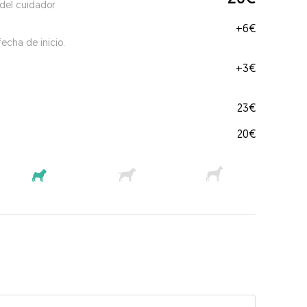
 del cuidador
+
6€
echa de inicio.
+
3€
23€
20€