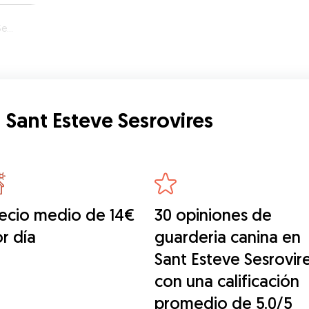
es
 Sant Esteve Sesrovires
ecio medio de 14€
30 opiniones de
r día
guarderia canina en
Sant Esteve Sesrovir
con una calificación
promedio de 5.0/5