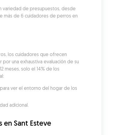
ran variedad de presupuestos, desde 
re más de 6 cuidadores de perros en 
os, los cuidadores que ofrecen 
por una exhaustiva evaluación de su 
12 meses, solo el 14% de los 
l:
ara ver el entorno del hogar de los 
dad adicional.
 en Sant Esteve 