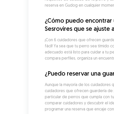
reserva en Gudog en cualquier moment
¿Cómo puedo encontrar un
Sesrovires que se ajuste 
¡Con 6 cuidadores que ofrecen guarderí
fácil! Ya sea que tu perro sea tímido 
adecuado está listo para cuidar a tu p
compara perfiles, organiza un encuent
¿Puedo reservar una guar
Aunque la mayoría de los cuidadores q
cuidadores que ofrecen guardería de p
particular de perros que cumpla con tu
comparar cuidadores y descubrir el ide
programar una reserva que encaje con l