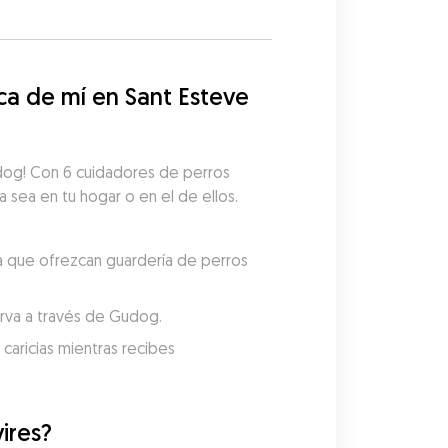
a de mí en Sant Esteve 
udog! Con 6 cuidadores de perros 
a sea en tu hogar o en el de ellos. 
a que ofrezcan guardería de perros 
serva a través de Gudog.
aricias mientras recibes 
ires?