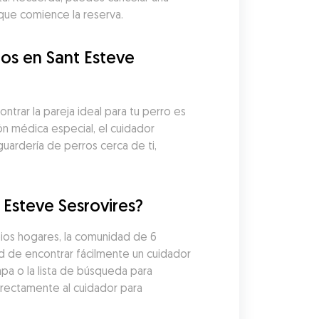
que comience la reserva.
s en Sant Esteve 
rar la pareja ideal para tu perro es 
ón médica especial, el cuidador 
uardería de perros cerca de ti, 
 Esteve Sesrovires?
ios hogares, la comunidad de 6 
 de encontrar fácilmente un cuidador 
pa o la lista de búsqueda para 
irectamente al cuidador para 