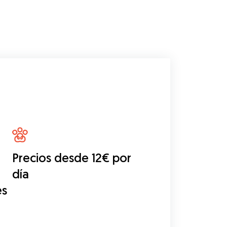
Precios desde 12€ por
día
es