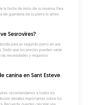
la fecha de inicio de su reserva. Para 
 de guardería de su perro lo antes 
eve Sesrovires?
ducida para un segundo perro en una 
. Dado que los precios pueden variar, 
 las necesidades y requisitos 
e canina en Sant Esteve 
ovires, recomendamos a todos los 
iscutir detalles importantes sobre los 
a. Recuerda, puedes cancelar una 