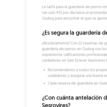
La tarifa para la guardería de perros 
tan solo €12 por día hasta un promedi
Gudog para encontrar el que se ajuste 
¿Es segura la guardería d
¡Absolutamente! Con 22 reservas de gu
guardería de perros en Gudog son los
experiencia, calificaciones profesional
cuidadores en Sant Esteve Sesrovires 
Recomendamos a todos los propietar
cuidadores y asegurar una buena a
Cada reserva de guardería en Gudog 
¿Con cuánta antelación de
Sesrovires?