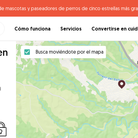
de mascotas y paseadores de perros de cinco estrellas más gr
Cómo funciona
Servicios
Convertirse en cui
en
Busca moviéndote por el mapa
a