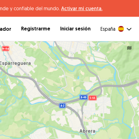
ande y confiable del mundo.
Activar mi cuenta.
Registrarme
Iniciar sesión
dador
España