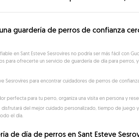
a guardería de perros de confianza cerc
fiable en Sant Esteve Sesrovires no podría ser más fácil con G
tos para ofrecerte un servicio de guardería de día para perros, y
teve Sesrovires para encontrar cuidadores de perros de confianz
dor perfecta para tu perro, organiza una visita en persona y re
 disfrutará del mejor cuidado personalizado, tiempo de juego y c
odo el día.
ía de día de perros en Sant Esteve Sesrov