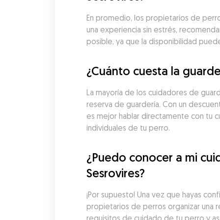
En promedio, los propietarios de perros
una experiencia sin estrés, recomenda
posible, ya que la disponibilidad pue
¿Cuánto cuesta la guarde
La mayoría de los cuidadores de guard
reserva de guardería. Con un descuento
es mejor hablar directamente con tu cu
individuales de tu perro.
¿Puedo conocer a mi cuid
Sesrovires?
¡Por supuesto! Una vez que hayas conf
propietarios de perros organizar una re
requisitos de cuidado de tu perro y a