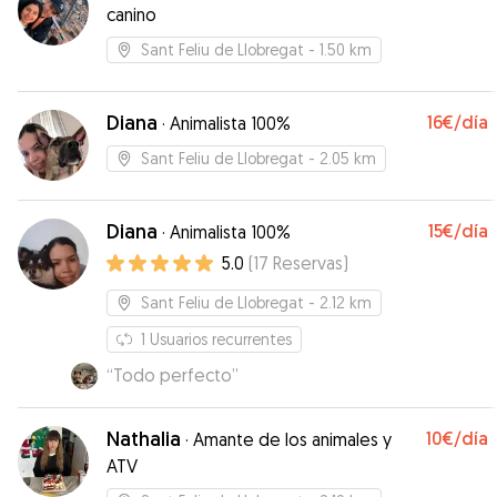
canino
Sant Feliu de Llobregat
- 1.50 km
Diana
16€
/día
·
Animalista 100%
Sant Feliu de Llobregat
- 2.05 km
Diana
15€
/día
·
Animalista 100%
5.0
(
17
Reservas
)
Sant Feliu de Llobregat
- 2.12 km
1
Usuarios recurrentes
“
Todo perfecto
”
Nathalia
10€
/día
·
Amante de los animales y
ATV