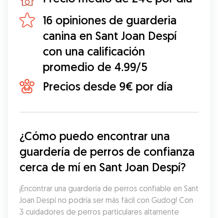
16 opiniones de guarderia
canina en Sant Joan Despí
con una calificación
promedio de 4.99/5
Precios desde 9€ por día
¿Cómo puedo encontrar una 
guardería de perros de confianza 
cerca de mí en Sant Joan Despí?
¡Encontrar una guardería de perros confiable en Sant 
Joan Despí no podría ser más fácil con Gudog! Con 
3 cuidadores de perros particulares altamente 