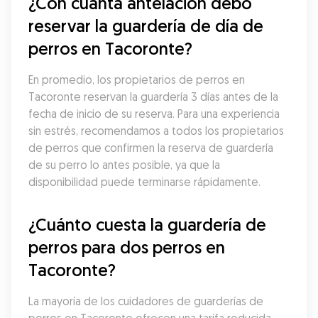
¿Con cuánta antelación debo 
reservar la guardería de día de 
perros en Tacoronte?
En promedio, los propietarios de perros en 
Tacoronte reservan la guardería 3 días antes de la 
fecha de inicio de su reserva. Para una experiencia 
sin estrés, recomendamos a todos los propietarios 
de perros que confirmen la reserva de guardería 
de su perro lo antes posible, ya que la 
disponibilidad puede terminarse rápidamente.
¿Cuánto cuesta la guardería de 
perros para dos perros en 
Tacoronte?
La mayoría de los cuidadores de guarderías de 