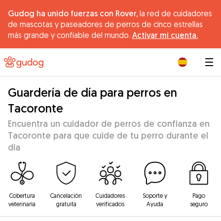
Gudog ha unido fuerzas con Rover,
la red de cuidadores
de mascotas y paseadores de perros de cinco estrellas
más grande y confiable del mundo.
Activar mi cuenta.
|
Guardería de día para perros en
Tacoronte
Encuentra un cuidador de perros de confianza en
Tacoronte para que cuide de tu perro durante el
día
Cobertura
Cancelación
Cuidadores
Soporte y
Pago
veterinaria
gratuita
verificados
Ayuda
seguro