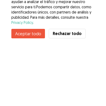
ayudan a analizar el tráfico y mejorar nuestro
servicio para ti.Podemos compartir datos, como
identificadores únicos, con partners de análisis y
publicidad. Para más detalles, consulte nuestra
Privacy Policy
.
Rechazar todo
Aceptar todo
Servicios
Cómo funciona
Sobre Gudog
Opiniones
Cobertura Veterinaria
Consejos para dueños de perros