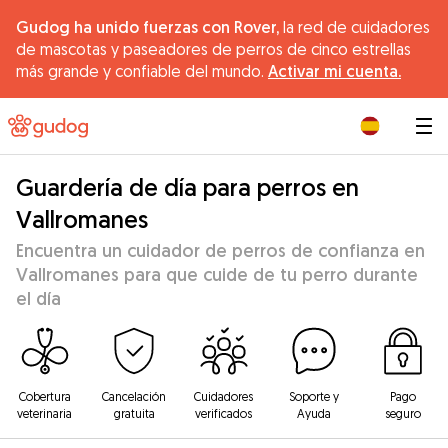
Gudog ha unido fuerzas con Rover,
la red de cuidadores
de mascotas y paseadores de perros de cinco estrellas
más grande y confiable del mundo.
Activar mi cuenta.
|
Guardería de día para perros en
Vallromanes
Encuentra un cuidador de perros de confianza en
Vallromanes para que cuide de tu perro durante
el día
Cobertura
Cancelación
Cuidadores
Soporte y
Pago
veterinaria
gratuita
verificados
Ayuda
seguro