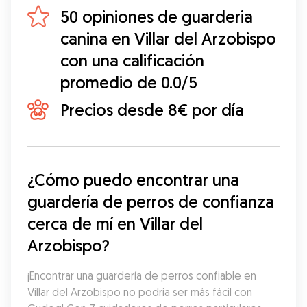
50 opiniones de guarderia
canina en Villar del Arzobispo
con una calificación
promedio de 0.0/5
Precios desde 8€ por día
¿Cómo puedo encontrar una 
guardería de perros de confianza 
cerca de mí en Villar del 
Arzobispo?
¡Encontrar una guardería de perros confiable en 
Villar del Arzobispo no podría ser más fácil con 