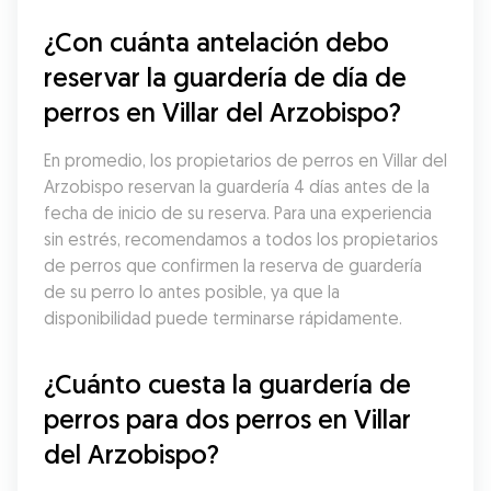
¿Con cuánta antelación debo 
reservar la guardería de día de 
perros en Villar del Arzobispo?
En promedio, los propietarios de perros en Villar del 
Arzobispo reservan la guardería 4 días antes de la 
fecha de inicio de su reserva. Para una experiencia 
sin estrés, recomendamos a todos los propietarios 
de perros que confirmen la reserva de guardería 
de su perro lo antes posible, ya que la 
disponibilidad puede terminarse rápidamente.
¿Cuánto cuesta la guardería de 
perros para dos perros en Villar 
del Arzobispo?