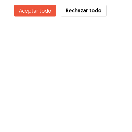
Rechazar todo
Aceptar todo
Servicios
Cómo funciona
Sobre Gudog
Opiniones
Cobertura Veterinaria
Consejos para dueños de perros
Consejos para cuidadores
Hazte cuidador
Blog