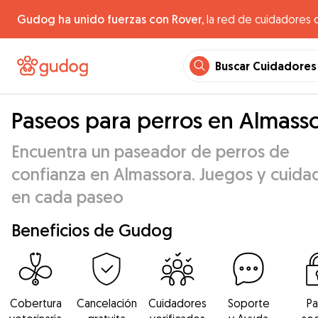
Gudog ha unido fuerzas con Rover,
la red de cuidadores 
Buscar Cuidadores
Paseos para perros en Almass
Encuentra un paseador de perros de
confianza en Almassora. Juegos y cuida
en cada paseo
Beneficios de Gudog
Cobertura
Cancelación
Cuidadores
Soporte
P