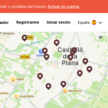
ande y confiable del mundo.
Activar mi cuenta.
Registrarme
Iniciar sesión
dador
España