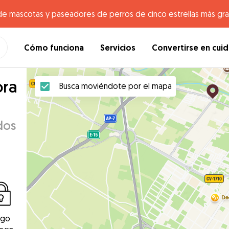
de mascotas y paseadores de perros de cinco estrellas más gr
Cómo funciona
Servicios
Convertirse en cui
ora
Busca moviéndote por el mapa
dos
ago