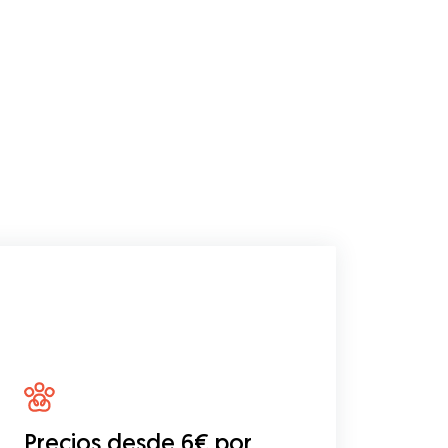
Precios desde 6€ por