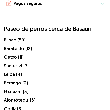
Pagos seguros
Paseo de perros cerca de Basauri
Bilbao (50)
Barakaldo (12)
Getxo (11)
Santurtzi (7)
Leioa (4)
Berango (3)
Etxebarri (3)
Alonsótegui (3)
Górliz (3)