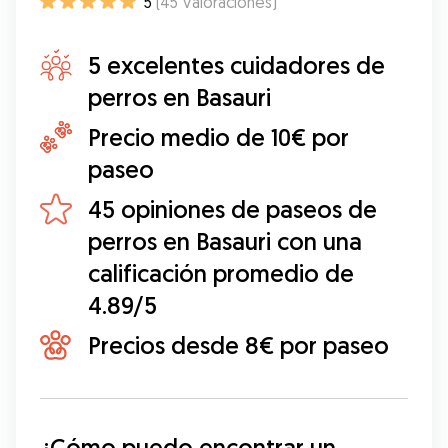
5
(
45
Valoraciones
)
5 excelentes cuidadores de
perros en Basauri
Precio medio de 10€ por
paseo
45 opiniones de paseos de
perros en Basauri con una
calificación promedio de
4.89/5
Precios desde 8€ por paseo
¿Cómo puedo encontrar un 