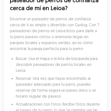
paseador de perros de confianza 
cerca de mí en Leioa?
Encontrar un paseador de perros de confianza 
cerca de ti es simple y divertido con Gudog. Con 7 
paseadores de perros en Leioa listos para darle a 
tu perro paseos cortos o aventuras largas en 
parques locales y espacios verdes, así es cómo 
encontrar la pareja perfecta para tu perro:
Buscar: Usa el mapa o la lista de búsqueda para 
descubrir paseadores de perros locales en 
Leioa.
Reservar: Una vez que hayas encontrado al 
paseador adecuado para tu perro, puedes 
reservar de forma segura un paseo único o un 
horario regular de paseos.
Actualizaciones con fotos: Recibe fotos durante 
el paseo de tu perro, lo que te permite ver las 