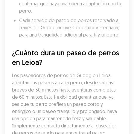
confirmar que haya una buena adaptación con tu 
perro.
Cada servicio de paseo de perros reservado a 
través de Gudog incluye Cobertura Veterinaria, 
para una tranquilidad adicional para ti y tu perro.
¿Cuánto dura un paseo de perros 
en Leioa?
Los paseadores de perros de Gudog en Leioa 
adaptan sus paseos a cada perro, desde salidas 
breves de 30 minutos hasta aventuras completas 
de 60 minutos. Esta flexibilidad garantiza que, ya 
sea que tu perro prefiera un paseo corto y 
enérgico o un paseo tranquilo y prolongado, haya 
una opción para mantenerlo feliz y saludable. 
Simplemente contacta directamente al paseador 
de perros deseado para encontrar el paseo 