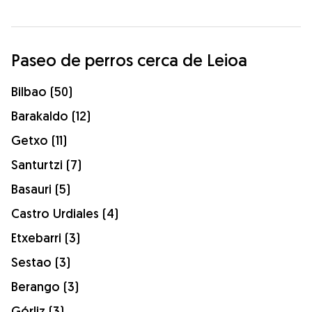
Paseo de perros cerca de Leioa
Bilbao (50)
Barakaldo (12)
Getxo (11)
Santurtzi (7)
Basauri (5)
Castro Urdiales (4)
Etxebarri (3)
Sestao (3)
Berango (3)
Górliz (3)