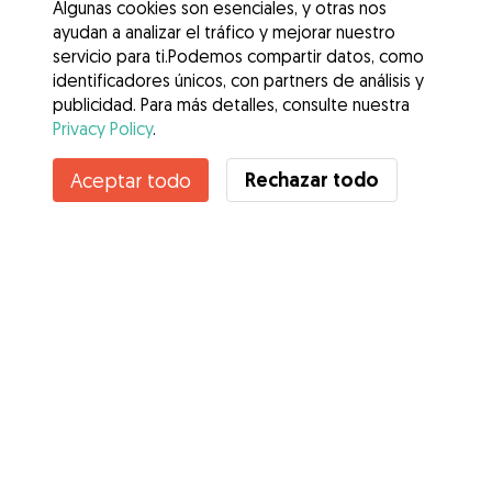
Algunas cookies son esenciales, y otras nos
ayudan a analizar el tráfico y mejorar nuestro
servicio para ti.Podemos compartir datos, como
identificadores únicos, con partners de análisis y
publicidad. Para más detalles, consulte nuestra
Privacy Policy
.
Rechazar todo
Aceptar todo
Servicios
Cómo funciona
Sobre Gudog
Opiniones
Cobertura Veterinaria