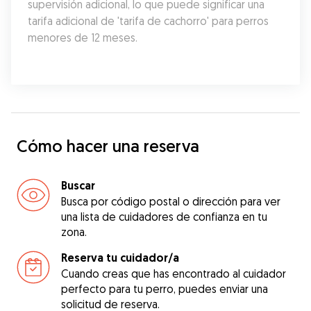
supervisión adicional, lo que puede significar una 
tarifa adicional de 'tarifa de cachorro' para perros 
menores de 12 meses.
Cómo hacer una reserva
Buscar
Busca por código postal o dirección para ver
una lista de cuidadores de confianza en tu
zona.
Reserva tu cuidador/a
Cuando creas que has encontrado al cuidador
perfecto para tu perro, puedes enviar una
solicitud de reserva.