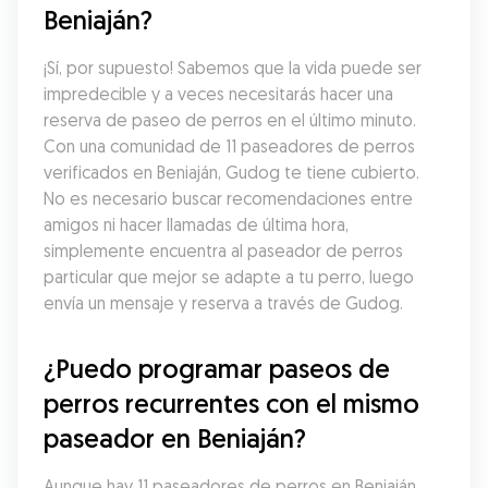
Beniaján?
¡Sí, por supuesto! Sabemos que la vida puede ser 
impredecible y a veces necesitarás hacer una 
reserva de paseo de perros en el último minuto. 
Con una comunidad de 11 paseadores de perros 
verificados en Beniaján, Gudog te tiene cubierto. 
No es necesario buscar recomendaciones entre 
amigos ni hacer llamadas de última hora, 
simplemente encuentra al paseador de perros 
particular que mejor se adapte a tu perro, luego 
envía un mensaje y reserva a través de Gudog.
¿Puedo programar paseos de 
perros recurrentes con el mismo 
paseador en Beniaján?
Aunque hay 11 paseadores de perros en Beniaján, 