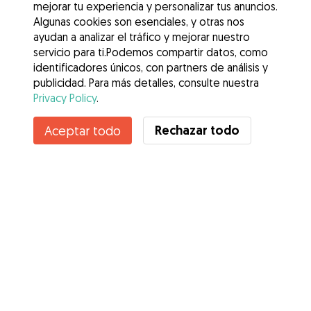
mejorar tu experiencia y personalizar tus anuncios.
Algunas cookies son esenciales, y otras nos
ayudan a analizar el tráfico y mejorar nuestro
servicio para ti.Podemos compartir datos, como
identificadores únicos, con partners de análisis y
publicidad. Para más detalles, consulte nuestra
Privacy Policy
.
Rechazar todo
Aceptar todo
Servicios
Cómo funciona
Sobre Gudog
Opiniones
Cobertura Veterinaria